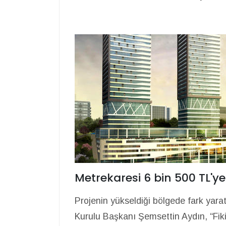
Metrekaresi 6 bin 500 TL'ye
Projenin yükseldiği bölgede fark yara
Kurulu Başkanı Şemsettin Aydın, “Fik