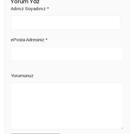
Yorum Yaz
Adınız Soyadınız
*
ePosta Adresiniz
*
Yorumunuz