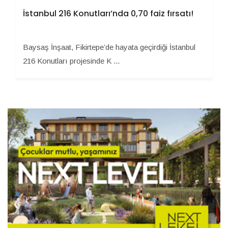
İstanbul 216 Konutları’nda 0,70 faiz fırsatı!
Baysaş İnşaat, Fikirtepe’de hayata geçirdiği İstanbul
216 Konutları projesinde K ...