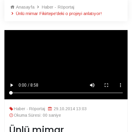
Anasayfa
Haber - Röportaj
Ünlü mimar Fikirtepe'deki o projeyi anlatıyor!
Haber - Röportaj
29.10.2014 13:03
Okuma Süresi: 00 saniye
Ünlü mimar