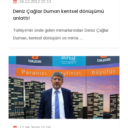
18.12.2012 15:13
Deniz Çağlar Duman kentsel dönüşümü
anlattı!
Türkiye'nin önde gelen mimarlarından Deniz Çağlar
Duman, kentsel dönüşüm ve mima ...
17.09.2016 11:03