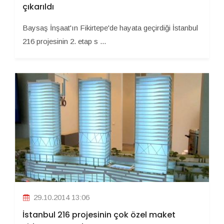
çıkarıldı
Baysaş İnşaat'ın Fikirtepe'de hayata geçirdiği İstanbul
216 projesinin 2. etap s ...
29.10.2014 13:06
İstanbul 216 projesinin çok özel maket