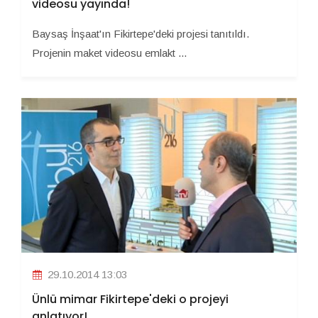
videosu yayında!
Baysaş İnşaat'ın Fikirtepe'deki projesi tanıtıldı.
Projenin maket videosu emlakt ...
29.10.2014 13:03
Ünlü mimar Fikirtepe'deki o projeyi
anlatıyor!