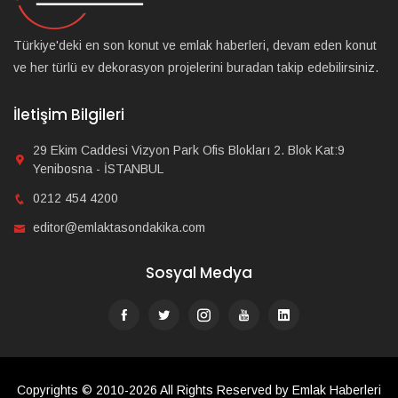
Türkiye'deki en son konut ve emlak haberleri, devam eden konut
ve her türlü ev dekorasyon projelerini buradan takip edebilirsiniz.
İletişim Bilgileri
29 Ekim Caddesi Vizyon Park Ofis Blokları 2. Blok Kat:9
Yenibosna - İSTANBUL
0212 454 4200
editor@emlaktasondakika.com
Sosyal Medya
Copyrights © 2010-2026 All Rights Reserved by Emlak Haberleri