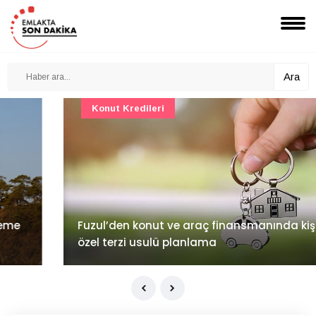
Ara
Konut Kredileri
Fuzul’den konut ve araç finansmanında kişiye
özel terzi usulü planlama