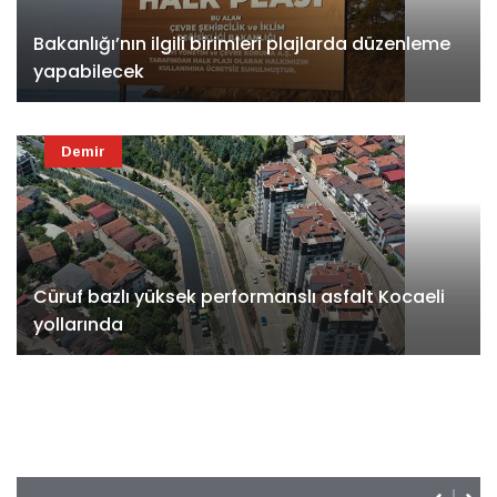
Bakanlığı’nın ilgili birimleri plajlarda düzenleme
yapabilecek
Demir
Cüruf bazlı yüksek performanslı asfalt Kocaeli
yollarında