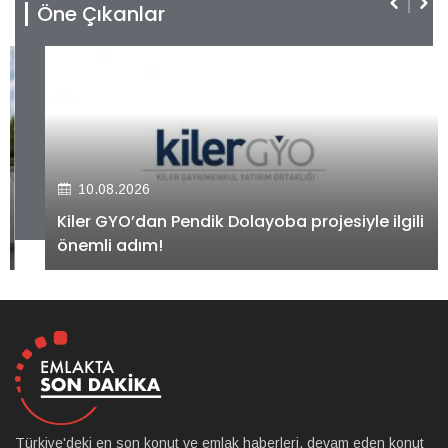
Öne Çıkanlar
10.08.2026
Kiler GYO’dan Pendik Dolayoba projesiyle ilgili
önemli adım!
Türkiye'deki en son konut ve emlak haberleri, devam eden konut