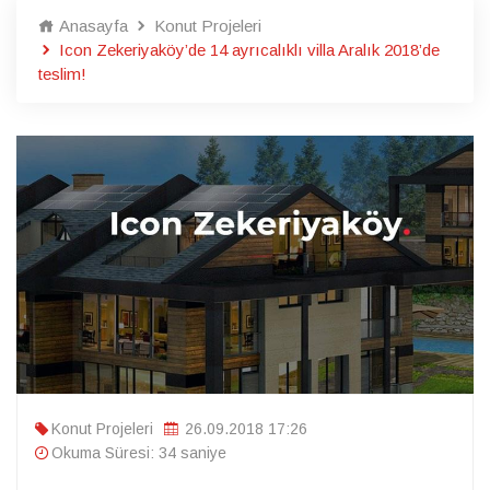
Anasayfa
Konut Projeleri
Icon Zekeriyaköy’de 14 ayrıcalıklı villa Aralık 2018’de
teslim!
Konut Projeleri
26.09.2018 17:26
Okuma Süresi: 34 saniye