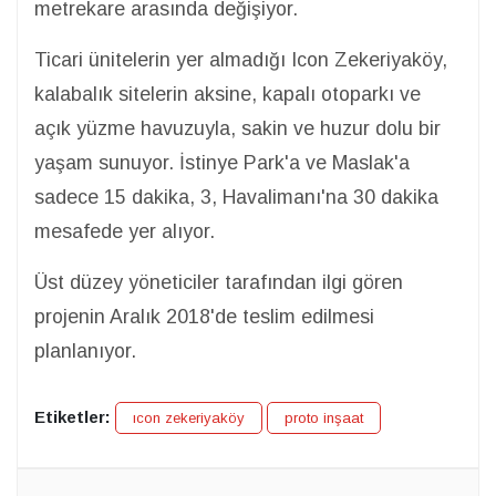
metrekare arasında değişiyor.
Ticari ünitelerin yer almadığı Icon Zekeriyaköy,
kalabalık sitelerin aksine, kapalı otoparkı ve
açık yüzme havuzuyla, sakin ve huzur dolu bir
yaşam sunuyor. İstinye Park'a ve Maslak'a
sadece 15 dakika, 3, Havalimanı'na 30 dakika
mesafede yer alıyor.
Üst düzey yöneticiler tarafından ilgi gören
projenin Aralık 2018'de teslim edilmesi
planlanıyor.
Etiketler:
ıcon zekeriyaköy
proto inşaat