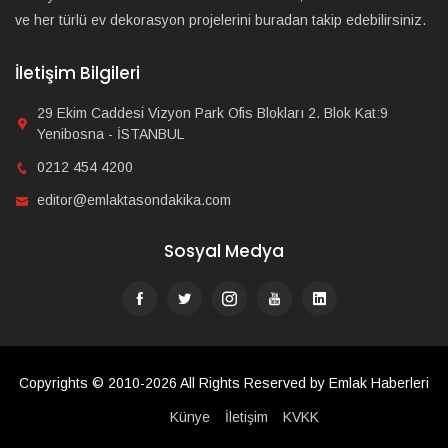
ve her türlü ev dekorasyon projelerini buradan takip edebilirsiniz.
İletişim Bilgileri
29 Ekim Caddesi Vizyon Park Ofis Blokları 2. Blok Kat:9
Yenibosna - İSTANBUL
0212 454 4200
editor@emlaktasondakika.com
Sosyal Medya
Copyrights © 2010-2026 All Rights Reserved by Emlak Haberleri
Künye
İletişim
KVKK