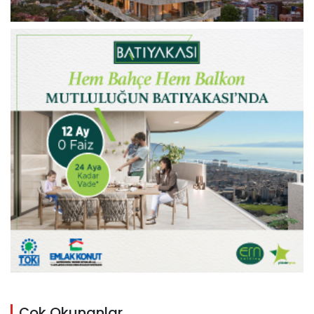
Çok Okunanlar