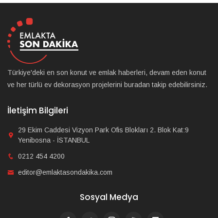
Türkiye'deki en son konut ve emlak haberleri, devam eden konut
ve her türlü ev dekorasyon projelerini buradan takip edebilirsiniz.
İletişim Bilgileri
29 Ekim Caddesi Vizyon Park Ofis Blokları 2. Blok Kat:9
Yenibosna - İSTANBUL
0212 454 4200
editor@emlaktasondakika.com
Sosyal Medya