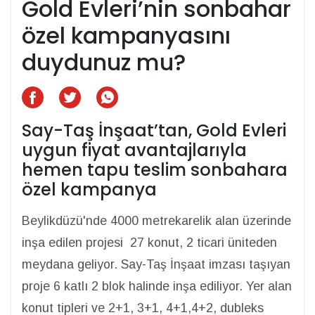
Gold Evleri’nin sonbahar
özel kampanyasını
duydunuz mu?
Say-Taş İnşaat’tan, Gold Evleri
uygun fiyat avantajlarıyla
hemen tapu teslim sonbahara
özel kampanya
Beylikdüzü'nde 4000 metrekarelik alan üzerinde
inşa edilen projesi 27 konut, 2 ticari üniteden
meydana geliyor. Say-Taş İnşaat imzası taşıyan
proje 6 katlı 2 blok halinde inşa ediliyor. Yer alan
konut tipleri ve 2+1, 3+1, 4+1,4+2, dubleks