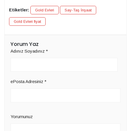
Etiketler:
Gold Evleri
Say-Taş İnşaat
Gold Evleri fiyat
Yorum Yaz
Adınız Soyadınız
*
ePosta Adresiniz
*
Yorumunuz