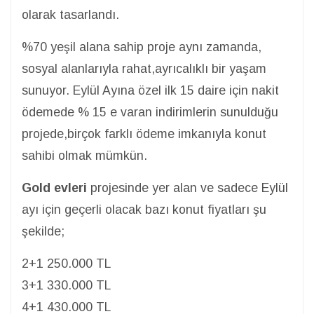
olarak tasarlandı.
%70 yeşil alana sahip proje aynı zamanda,
sosyal alanlarıyla rahat,ayrıcalıklı bir yaşam
sunuyor. Eylül Ayına özel ilk 15 daire için nakit
ödemede % 15 e varan indirimlerin sunulduğu
projede,birçok farklı ödeme imkanıyla konut
sahibi olmak mümkün.
Gold evleri
projesinde yer alan ve sadece Eylül
ayı için geçerli olacak bazı konut fiyatları şu
şekilde;
2+1 250.000 TL
3+1 330.000 TL
4+1 430.000 TL