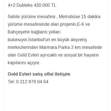
4+2 Dubleks 430.000 TL
Sahile yürüme mesafesi , Metrobüse 15 dakika
yürüme mesafesinde olan projenin,E-6 ve
Bahçeşehir bağlantı yolları
bulunuyor.İstanbul'un en büyük alışveriş
merkezlerinden Marmara Parka 2 km mesafede
olan Gold Evleri ayrıcaklı ve sosyal bir hayatın
kapılarını açıyor.
Gold Evleri satış ofisi iletişim
Tel: 0 212 879 04 64