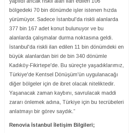
yapıldı ancak riskli alan ilan edilen 106
bölgedeki 70 bin dönümde işler istenen hızda
yürümüyor. Sadece İstanbul'da riskli alanlarda
377 bin 167 adet konut bulunuyor ve bu
alanlarda çalışmalar durma noktasına geldi.
İstanbul'da riskli ilan edilen 11 bin dönümdeki en
büyük alanlardan biri de bin 340 dönümle
Kadıköy-Fikirtepe'de. Bu süreçte yaşadıklarımız,
Türkiye'de Kentsel Dönüşüm'ün uygulanacağı
diğer bölgeler için de ibret olacak niteliktedir.
Yaşanacak zaman kaybını, savrulacak maddi
zararı önlemek adına, Türkiye için bu tecrübeleri
anlatmayı bir görev saydık.”
Renovia İstanbul İletişim Bilgileri;