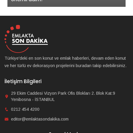
Türkiye'deki en son konut ve emlak haberleri, devam eden konut
ve her türlü ev dekorasyon projelerini buradan takip edebilirsiniz.
İletişim Bilgileri
29 Ekim Caddesi Vizyon Park Ofis Blokları 2. Blok Kat:9
Yenibosna - İSTANBUL
0212 454 4200
editor@emlaktasondakika.com