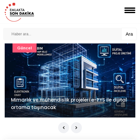
Ara
Güncel
Mimarlık ve mühendislik projeleri e-PYS ile dijital
ortama taşınacak