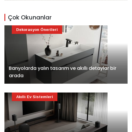
Çok Okunanlar
Dekorasyon Önerileri
Banyolarda yalın tasarım ve akıllı detaylar bir
arada
Akıllı Ev Sistemleri