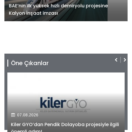
BAE’nin ilk yüksek hızlı demiryolu projesine
Kalyon İnşaat imzası
Öne Çıkanlar
07.08.2026
Kiler GYO’dan Pendik Dolayoba projesiyle ilgili
önemli adım!