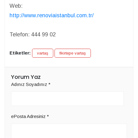
Web:
http://www.renoviaistanbul.com.tr/
Telefon:
444 99 02
Etiketler:
vartaş
fikirtepe vartaş
Yorum Yaz
Adınız Soyadınız
*
ePosta Adresiniz
*