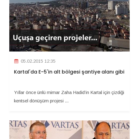
05.02.2015 12:35
Kartal'da E-5'in alt bölgesi şantiye alanı gibi
Yıllar önce ünlü mimar Zaha Hadid’in Kartal için çizdiği
kentsel dönüşüm projesi ...