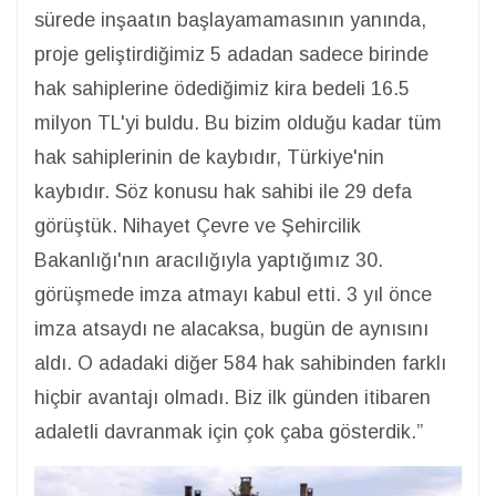
sürede inşaatın başlayamamasının yanında,
proje geliştirdiğimiz 5 adadan sadece birinde
hak sahiplerine ödediğimiz kira bedeli 16.5
milyon TL'yi buldu. Bu bizim olduğu kadar tüm
hak sahiplerinin de kaybıdır, Türkiye'nin
kaybıdır. Söz konusu hak sahibi ile 29 defa
görüştük. Nihayet Çevre ve Şehircilik
Bakanlığı'nın aracılığıyla yaptığımız 30.
görüşmede imza atmayı kabul etti. 3 yıl önce
imza atsaydı ne alacaksa, bugün de aynısını
aldı. O adadaki diğer 584 hak sahibinden farklı
hiçbir avantajı olmadı. Biz ilk günden itibaren
adaletli davranmak için çok çaba gösterdik.”