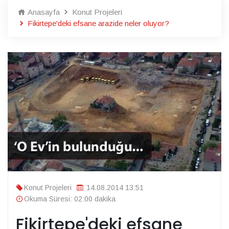
Anasayfa
Konut Projeleri
Fikirtepe'deki efsane arazide neler oluyor?
Konut Projeleri
14.08.2014 13:51
Okuma Süresi: 02:00 dakika
Fikirtepe'deki efsane