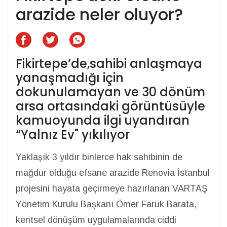
arazide neler oluyor?
Fikirtepe’de,sahibi anlaşmaya
yanaşmadığı için
dokunulamayan ve 30 dönüm
arsa ortasındaki görüntüsüyle
kamuoyunda ilgi uyandıran
“Yalnız Ev" yıkılıyor
Yaklaşık 3 yıldır binlerce hak sahibinin de
mağdur olduğu efsane arazide Renovia İstanbul
projesini hayata geçirmeye hazırlanan VARTAŞ
Yönetim Kurulu Başkanı Ömer Faruk Barata,
kentsel dönüşüm uygulamalarında ciddi