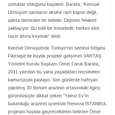
zorluklar olduğunu kaydetti. Barata, “Kentsel
Dönüşüm sanılanın aksine rant kapısı değil,
adeta demirden bir leblebi. Deprem felaketi
yaklaşıyor. Bu milli bir meseledir, herkes elini
taşın altına koymalı” dedi.
Kentsel Dönüşümde Türkiye'nin sembol bölgesi
Fikirtepe'de büyük projeler geliştiren VARTAŞ
Yönetim Kurulu Başkanı Ömer Faruk Barata,
2011 yılından bu yana yaşadıkları tecrübeleri
kamuoyuyla paylaştı. Son günlerde hafriyatı
yapılmış 30 dönüm arazinin ortasındaki ilginç
görüntüsüyle dikkat çeken “Yalnız Ev”in
bulunduğu arazinin üzerinde Renovia İSTANBUL
projesini hayata geçireceklerini belirten Ömer