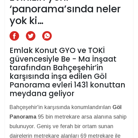
‘panorama’sında neler
yok ki…
Emlak Konut GYO ve TOKİ
güvencesiyle Be - Ma İnşaat
tarafından Bahçeşehir’in
karşısında inşa edilen Göl
Panorama evleri 1431 konuttan
meydana geliyor
Bahçeşehir'in karşısında konumlandırılan
Göl
Panorama
95 bin metrekare arsa alanına sahip
bulunuyor. Geniş ve ferah bir ortam sunan
dairelerin metrekare alanları 69 metrekare ile