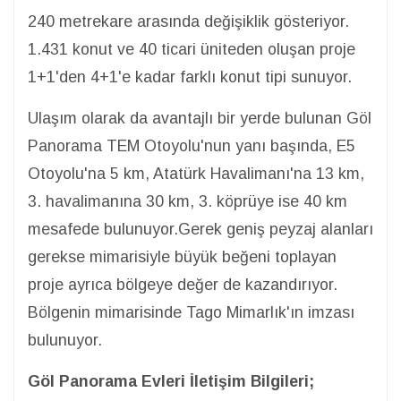
240 metrekare arasında değişiklik gösteriyor.
1.431 konut ve 40 ticari üniteden oluşan proje
1+1'den 4+1'e kadar farklı konut tipi sunuyor.
Ulaşım olarak da avantajlı bir yerde bulunan Göl
Panorama TEM Otoyolu'nun yanı başında, E5
Otoyolu'na 5 km, Atatürk Havalimanı'na 13 km,
3. havalimanına 30 km, 3. köprüye ise 40 km
mesafede bulunuyor.Gerek geniş peyzaj alanları
gerekse mimarisiyle büyük beğeni toplayan
proje ayrıca bölgeye değer de kazandırıyor.
Bölgenin mimarisinde Tago Mimarlık'ın imzası
bulunuyor.
Göl Panorama Evleri İletişim Bilgileri;