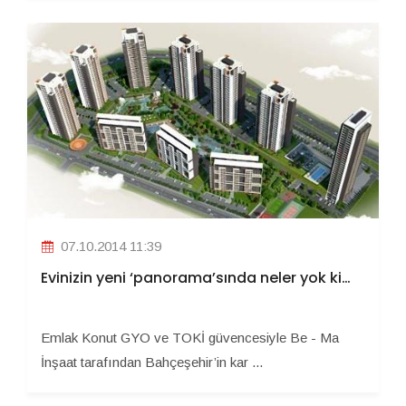
07.10.2014 11:39
Evinizin yeni ‘panorama’sında neler yok ki…
Emlak Konut GYO ve TOKİ güvencesiyle Be - Ma
İnşaat tarafından Bahçeşehir’in kar ...