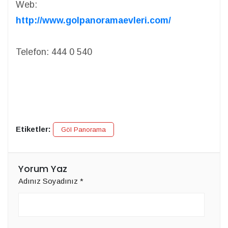
Web:
http://www.golpanoramaevleri.com/
Telefon: 444 0 540
Etiketler:
Göl Panorama
Yorum Yaz
Adınız Soyadınız
*