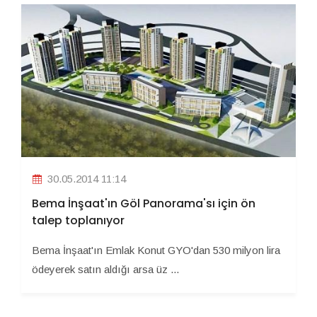
30.05.2014 11:14
Bema İnşaat'ın Göl Panorama'sı için ön
talep toplanıyor
Bema İnşaat'ın Emlak Konut GYO'dan 530 milyon lira
ödeyerek satın aldığı arsa üz ...