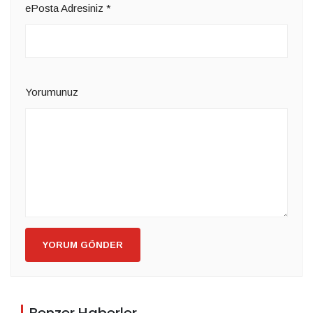
ePosta Adresiniz
*
Yorumunuz
YORUM GÖNDER
Benzer Haberler