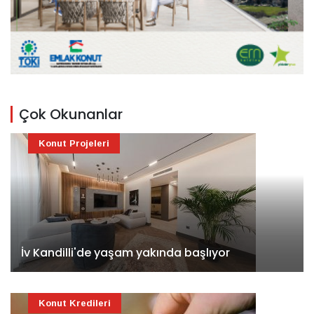
Çok Okunanlar
Konut Projeleri
İv Kandilli'de yaşam yakında başlıyor
Konut Kredileri