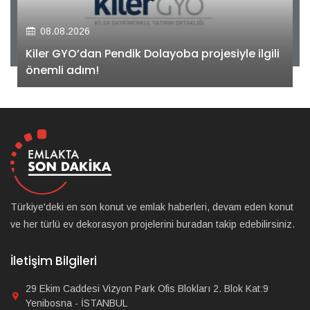
08.08.2026
Kiler GYO’dan Pendik Dolayoba projesiyle ilgili
önemli adım!
Türkiye'deki en son konut ve emlak haberleri, devam eden konut
ve her türlü ev dekorasyon projelerini buradan takip edebilirsiniz.
İletişim Bilgileri
29 Ekim Caddesi Vizyon Park Ofis Blokları 2. Blok Kat:9
Yenibosna - İSTANBUL