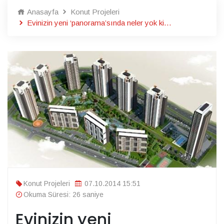
Anasayfa
Konut Projeleri
Evinizin yeni ‘panorama’sında neler yok ki…
Konut Projeleri
07.10.2014 15:51
Okuma Süresi: 26 saniye
Evinizin yeni