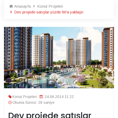
Anasayfa
Konut Projeleri
Dev projede satışlar yüzde 60’a yaklaştı
Konut Projeleri
24.08.2014 11:22
Okuma Süresi: 28 saniye
Dev projede satışlar