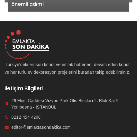
önemli adım!
Türkiye'deki en son konut ve emlak haberleri, devam eden konut
ve her türlü ev dekorasyon projelerini buradan takip edebilirsiniz.
İletişim Bilgileri
29 Ekim Caddesi Vizyon Park Ofis Blokları 2. Blok Kat:9
Yenibosna - İSTANBUL
0212 454 4200
editor@emlaktasondakika.com