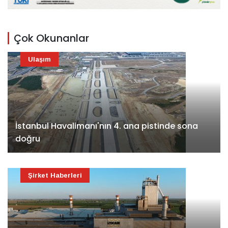
Çok Okunanlar
Ulaşım
İstanbul Havalimanı'nın 4. ana pistinde sona
doğru
Şirket Haberleri