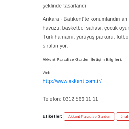
şeklinde tasarlandı.
Ankara - Batıkent'te konumlandırılan 
havuzu, basketbol sahası, çocuk oyun 
Türk hamamı, yürüyüş parkuru, futbol 
sıralanıyor.
Akkent Paradise Garden İletişim Bilgileri;
Web:
http://www.akkent.com.tr/
Telefon:
0312 566 11 11
Etiketler:
Akkent Paradise Garden
ünal