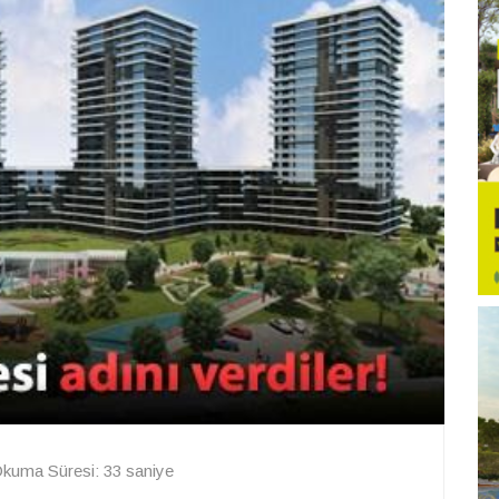
kuma Süresi: 33 saniye