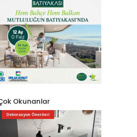
Çok Okunanlar
Dekorasyon Önerileri