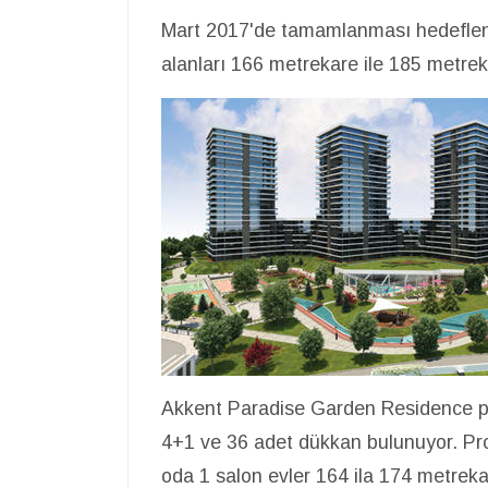
Mart 2017'de tamamlanması hedeflenen
alanları 166 metrekare ile 185 metre
Akkent Paradise Garden Residence pr
4+1 ve 36 adet dükkan bulunuyor. Pro
oda 1 salon evler 164 ila 174 metreka