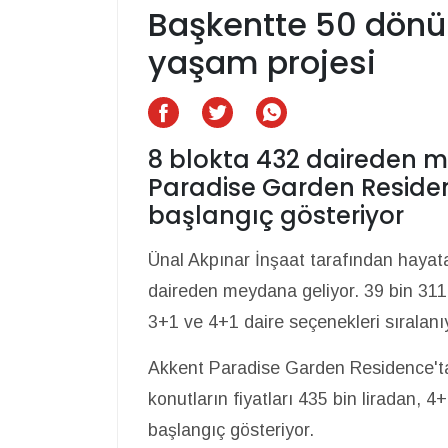
Başkentte 50 dönüm
yaşam projesi
8 blokta 432 daireden 
Paradise Garden Residenc
başlangıç gösteriyor
Ünal Akpınar İnşaat tarafından hayat
daireden meydana geliyor. 39 bin 311
3+1 ve 4+1 daire seçenekleri sıralanı
Akkent Paradise Garden Residence'ta 2
konutların fiyatları 435 bin liradan, 4+
başlangıç gösteriyor.