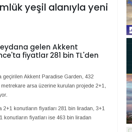
lük yeşil alanıyla yeni
meydana gelen Akkent
e'ta fiyatlar 281 bin TL'den
a geçirilen Akkent Paradise Garden, 432
 metrekare arsa üzerine kurulan projede 2+1,
yor.
+1 konutların fiyatları 281 bin liradan, 3+1
1 konutların fiyatları ise 463 bin liradan