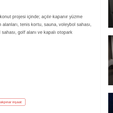
konut projesi içinde; açılır-kapanır yüzme
alanları, tenis kortu, sauna, voleybol sahası,
sahası, golf alanı ve kapalı otopark
 akpınar inşaat