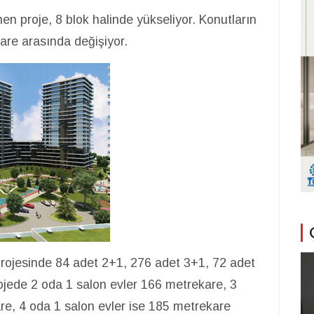
 proje, 8 blok halinde yükseliyor. Konutların
kare arasında değişiyor.
ojesinde 84 adet 2+1, 276 adet 3+1, 72 adet
jede 2 oda 1 salon evler 166 metrekare, 3
re, 4 oda 1 salon evler ise 185 metrekare