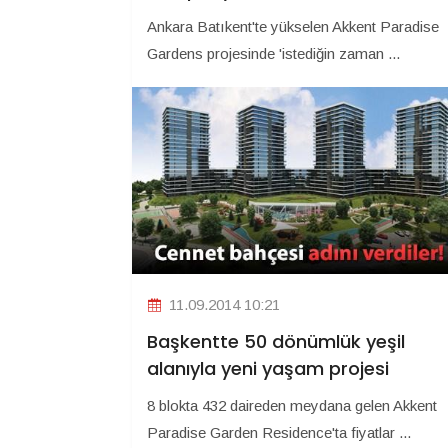
Ankara Batıkent'te yükselen Akkent Paradise
Gardens projesinde 'istediğin zaman ...
11.09.2014 10:21
Başkentte 50 dönümlük yeşil
alanıyla yeni yaşam projesi
8 blokta 432 daireden meydana gelen Akkent
Paradise Garden Residence'ta fiyatlar ...