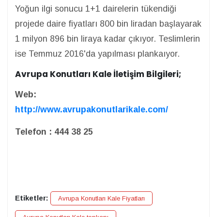
Yoğun ilgi sonucu 1+1 dairelerin tükendiği
projede daire fiyatları 800 bin liradan başlayarak
1 milyon 896 bin liraya kadar çıkıyor. Teslimlerin
ise Temmuz 2016'da yapılması plankaıyor.
Avrupa Konutları Kale İletişim Bilgileri;
Web:
http://www.avrupakonutlarikale.com/
Telefon : 444 38 25
Etiketler:
Avrupa Konutları Kale Fiyatları