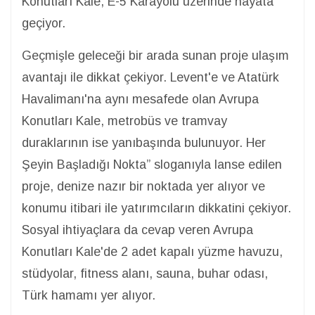
Konutları Kale, E-5 Karayolu üzerinde hayata
geçiyor.
Geçmişle geleceği bir arada sunan proje ulaşım
avantajı ile dikkat çekiyor. Levent'e ve Atatürk
Havalimanı'na aynı mesafede olan Avrupa
Konutları Kale, metrobüs ve tramvay
duraklarının ise yanıbaşında bulunuyor. Her
Şeyin Başladığı Nokta” sloganıyla lanse edilen
proje, denize nazır bir noktada yer alıyor ve
konumu itibari ile yatırımcıların dikkatini çekiyor.
Sosyal ihtiyaçlara da cevap veren Avrupa
Konutları Kale'de 2 adet kapalı yüzme havuzu,
stüdyolar, fitness alanı, sauna, buhar odası,
Türk hamamı yer alıyor.