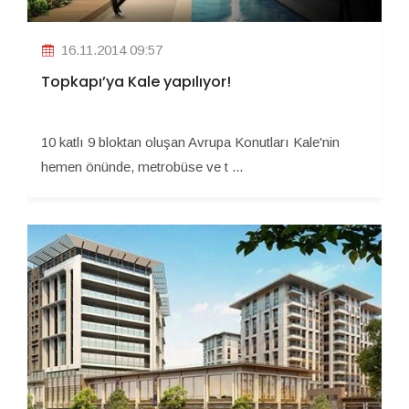
16.11.2014 09:57
Topkapı’ya Kale yapılıyor!
10 katlı 9 bloktan oluşan Avrupa Konutları Kale'nin
hemen önünde, metrobüse ve t ...