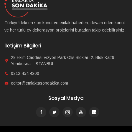
Türkiye'deki en son konut ve emlak haberleri, devam eden konut
ve her türlü ev dekorasyon projelerini buradan takip edebilirsiniz.
İletişim Bilgileri
29 Ekim Caddesi Vizyon Park Ofis Blokları 2. Blok Kat:9
Yenibosna - İSTANBUL
0212 454 4200
editor@emlaktasondakika.com
Sosyal Medya