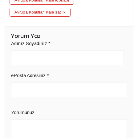
Avrupa Konutları Kale topkapı
Avrupa Konutları Kale satılık
Yorum Yaz
Adınız Soyadınız
*
ePosta Adresiniz
*
Yorumunuz