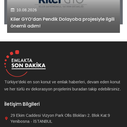
10.08.2026
Kiler GYO’dan Pendik Dolayoba projesiyle ilgili
önemli adım!
Türkiye'deki en son konut ve emlak haberleri, devam eden konut
ve her türlü ev dekorasyon projelerini buradan takip edebilirsiniz.
İletişim Bilgileri
29 Ekim Caddesi Vizyon Park Ofis Blokları 2. Blok Kat:9
Yenibosna - İSTANBUL