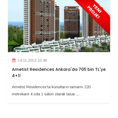
14.11.2012 10:49
Ametist Residences Ankara'da 705 bin TL'ye
4+1!
Ametist Residences'ta konutların tamamı 220
metrekare 4 oda 1 salon olarak tasar ...