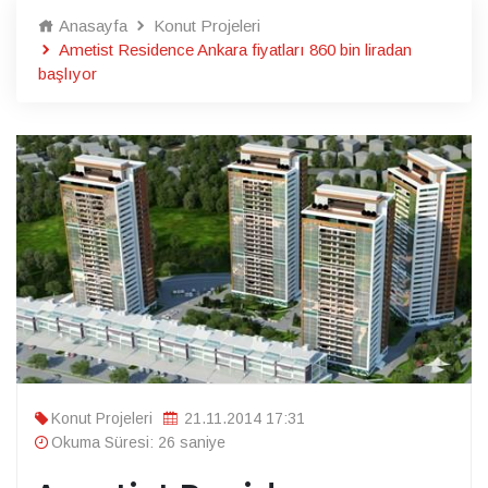
Anasayfa
Konut Projeleri
Ametist Residence Ankara fiyatları 860 bin liradan
başlıyor
Konut Projeleri
21.11.2014 17:31
Okuma Süresi: 26 saniye