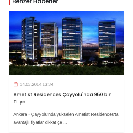
Benzer Haberler
14.03.2014 13:34
Ametist Residences Çayyolu'nda 950 bin
TL'ye
Ankara - Çayyolu'nda yükselen Ametist Residences'ta
avantajlı fiyatlar dikkat çe ...