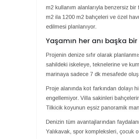
m2 kullanım alanlarıyla benzersiz bir f
m2 ila 1200 m2 bahçeleri ve özel havuzl
edilmesi planlanıyor.
Yaşamın her anı başka bir k
Projenin denize sıfır olarak planlanmı
sahildeki iskeleye, teknelerine ve kum
marinaya sadece 7 dk mesafede oluşu ö
Proje alanında kot farkından dolayı hiç
engellemiyor. Villa sakinleri bahçel
Tilkicik koyunun eşsiz panoramik man
Denizin tüm avantajlarından faydalan
Yalıkavak, spor kompleksleri, çocuk oy