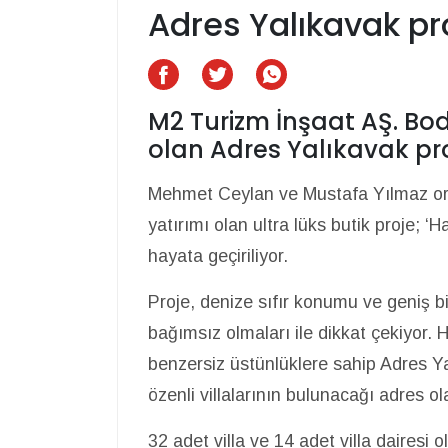
Adres Yalıkavak proj
M2 Turizm İnşaat AŞ. Bod
olan Adres Yalıkavak proj
Mehmet Ceylan ve Mustafa Yılmaz orta
yatırımı olan ultra lüks butik proje; ‘H
hayata geçiriliyor.
Proje, denize sıfır konumu ve geniş bi
bağımsız olmaları ile dikkat çekiyor. H
benzersiz üstünlüklere sahip Adres Ya
özenli villalarının bulunacağı adres ol
32 adet villa ve 14 adet villa dairesi