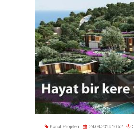
Konut Projeleri
24.09.2014 16:52
O