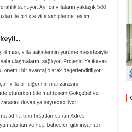
erahlık sunuyor. Ayrıca villaların yaklaşık 500
arı ile birlikte villa sahiplerine teslim
eyif...
ş olması, villa sakinlerinin yürüme mesafesiyle
sala ulaşmalarını sağlıyor. Projenin Yalıkavak
nemli bir avantaj olarak değerlendiriliyor.
bir villa bir diğerinin manzarasını
erinde otururken bile muhteşem Gökçebel ve
zarasını doyasıya seyredebiliyor.
ma adına tüm fırsatları sunun Adres
un alanları ve hobi bahçeleri gibi insanları