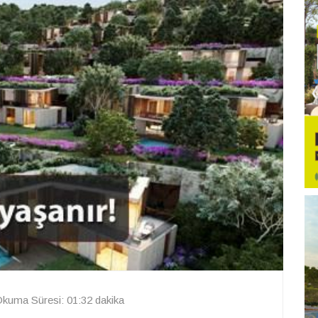
kuma Süresi: 01:32 dakika