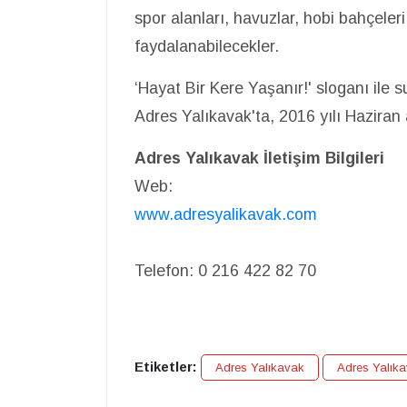
spor alanları, havuzlar, hobi bahçeler
faydalanabilecekler.
‘Hayat Bir Kere Yaşanır!' sloganı ile 
Adres Yalıkavak'ta, 2016 yılı Haziran
Adres Yalıkavak İletişim Bilgileri
Web:
www.adresyalikavak.com
Telefon: 0 216 422 82 70
Etiketler:
Adres Yalıkavak
Adres Yalıka