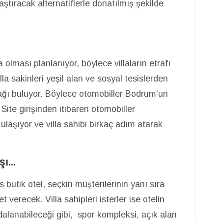
tıracak alternatiflerle donatılmış şekilde
 olması planlanıyor, böylece villaların etrafı
lla sakinleri yeşil alan ve sosyal tesislerden
ı buluyor. Böylece otomobiller Bodrum'un
 Site girişinden itibaren otomobiller
 ulaşıyor ve villa sahibi birkaç adım atarak
ı...
s butik otel, seçkin müşterilerinin yanı sıra
t verecek. Villa sahipleri isterler ise otelin
alanabileceği gibi, spor kompleksi, açık alan