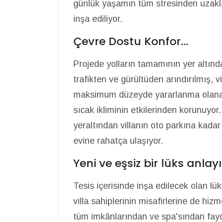
günlük yaşamın tüm stresinden uzaklaş
inşa ediliyor.
Çevre Dostu Konfor...
Projede yolların tamamının yer altında
trafikten ve gürültüden arındırılmış, vi
maksimum düzeyde yararlanma olanağ
sıcak ikliminin etkilerinden korunuyor.
yeraltından villanın oto parkına kadar
evine rahatça ulaşıyor.
Yeni ve eşsiz bir lüks anlayış
Tesis içerisinde inşa edilecek olan lük
villa sahiplerinin misafirlerine de hizme
tüm imkânlarından ve spa'sından fayd