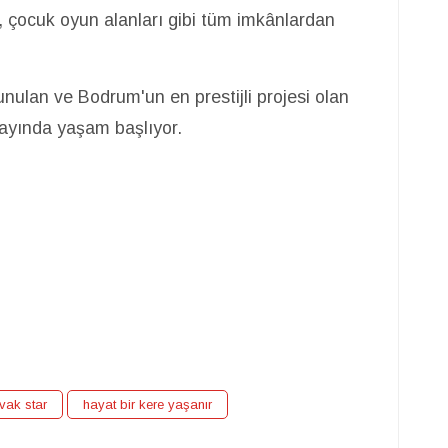
i, çocuk oyun alanları gibi tüm imkânlardan
sunulan ve Bodrum'un en prestijli projesi olan
 ayında yaşam başlıyor.
vak star
hayat bir kere yaşanır