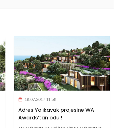
18.07.2017 11:58
Adres Yalıkavak projesine WA
Awards’tan ödül!