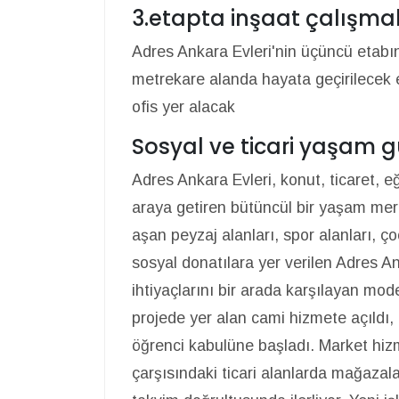
3.etapta inşaat çalışmal
Adres Ankara Evleri'nin üçüncü etabın
metrekare alanda hayata geçirilecek
ofis yer alacak
Sosyal ve ticari yaşam g
Adres Ankara Evleri, konut, ticaret, e
araya getiren bütüncül bir yaşam merk
aşan peyzaj alanları, spor alanları, ç
sosyal donatılara yer verilen Adres A
ihtiyaçlarını bir arada karşılayan mo
projede yer alan cami hizmete açıldı, 
öğrenci kabulüne başladı. Market h
çarşısındaki ticari alanlarda mağazala