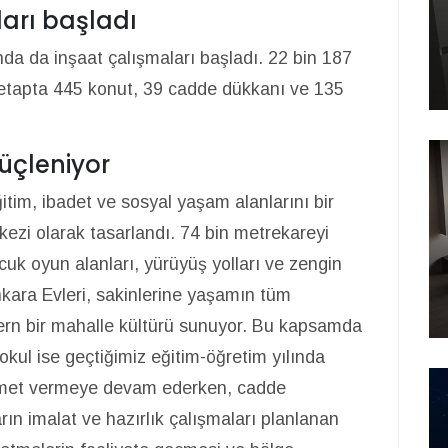
arı başladı
da da inşaat çalışmaları başladı. 22 bin 187
 etapta 445 konut, 39 cadde dükkanı ve 135
üçleniyor
ğitim, ibadet ve sosyal yaşam alanlarını bir
ezi olarak tasarlandı. 74 bin metrekareyi
ocuk oyun alanları, yürüyüş yolları ve zengin
nkara Evleri, sakinlerine yaşamın tüm
dern bir mahalle kültürü sunuyor. Bu kapsamda
okul ise geçtiğimiz eğitim-öğretim yılında
izmet vermeye devam ederken, cadde
rın imalat ve hazırlık çalışmaları planlanan