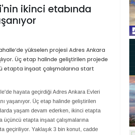
'nin ikinci etabında
aşanıyor
ahalle’de yükselen projesi Adres Ankara
şlıyor. Üç etap halinde geliştirilen projede
ü etapta inşaat çalışmalarına start
e'de hayata geçirdiği Adres Ankara Evleri
nı yaşanıyor. Üç etap halinde geliştirilen
utlarda yaşam devam ederken, ikinci etapta
da üçüncü etapta inşaat çalışmalarına
a geçiriliyor. Yaklaşık 3 bin konut, cadde