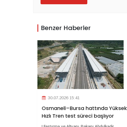
Benzer Haberler
30.07.2026 15:41
Osmaneli–Bursa hattında Yüksek
Hızlı Tren test süreci başlıyor
Ulaştırma ve Altyapı Bakanı Abdulkadir