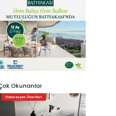
Çok Okunanlar
Dekorasyon Önerileri