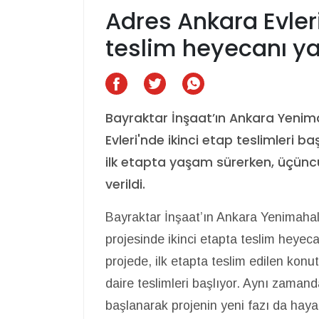
Adres Ankara Evleri
teslim heyecanı y
Bayraktar İnşaat’ın Ankara Yenim
Evleri'nde ikinci etap teslimleri ba
ilk etapta yaşam sürerken, üçünc
verildi.
Bayraktar İnşaat’ın Ankara Yenimahall
projesinde ikinci etapta teslim heyeca
projede, ilk etapta teslim edilen kon
daire teslimleri başlıyor. Aynı zaman
başlanarak projenin yeni fazı da hayat