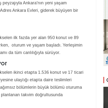
niş peyzajıyla Ankara'nın yeni yaşam
 Adres Ankara Evleri, giderek büyüyen bir
kselen ilk fazda yer alan 950 konut ve 89
erken, oturum ve yaşam başladı. Yerleşimin
amı da tüm canlılığıyla sürüyor.
yor
selen ikinci etapta 1.536 konut ve 17 ticari
yesine ulaştığı etapta daire teslimleri
t bağımsız bölümlerin büyük bölümü oturuma
ise planlanan takvim doğrultusunda