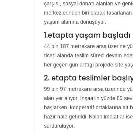
çarşısı, sosyal donatı alanları ve ge
merkezlerinden biri olarak tasarlanan
yaşam alanına dönüşüyor.
1.etapta yaşam başladı
44 bin 187 metrekare arsa üzerine yü
ticari alanda teslim süreci devam ed
her geçen gün arttığı projede site yaş
2. etapta teslimler başlı
99 bin 97 metrekare arsa üzerinde yük
alan yer alıyor. İnşaatın yüzde 85 sevi
başlarken, kooperatif ortaklarına ai
hazır hale getirildi. Kalan imalatlar 
sürdürülüyor.