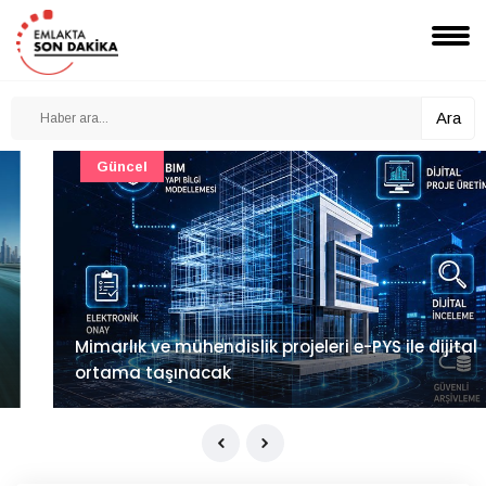
Ara
Güncel
Mimarlık ve mühendislik projeleri e-PYS ile dijital
ortama taşınacak