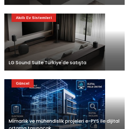
Akıllı Ev Sistemleri
LG Sound Suite Türkiye'de satışta
Güncel
Mimarlık ve mühendislik projeleri e-PYS ile dijital
ortama taşınacak