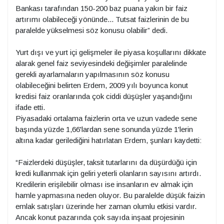
Bankası tarafından 150-200 baz puana yakın bir faiz
artırımı olabileceği yönünde... Tutsat faizlerinin de bu
paralelde yükselmesi söz konusu olabilir” dedi.
Yurt dışı ve yurt içi gelişmeler ile piyasa koşullarını dikkate
alarak genel faiz seviyesindeki değişimler paralelinde
gerekli ayarlamaların yapılmasının söz konusu
olabileceğini belirten Erdem, 2009 yılı boyunca konut
kredisi faiz oranlarında çok ciddi düşüşler yaşandığını
ifade etti.
Piyasadaki ortalama faizlerin orta ve uzun vadede sene
başında yüzde 1,66'lardan sene sonunda yüzde 1'lerin
altına kadar gerilediğini hatırlatan Erdem, şunları kaydetti:
“Faizlerdeki düşüşler, taksit tutarlarını da düşürdüğü için
kredi kullanmak için geliri yeterli olanların sayısını artırdı.
Kredilerin erişilebilir olması ise insanların ev almak için
hamle yapmasına neden oluyor. Bu paralelde düşük faizin
emlak satışları üzerinde her zaman olumlu etkisi vardır.
Ancak konut pazarında çok sayıda inşaat projesinin