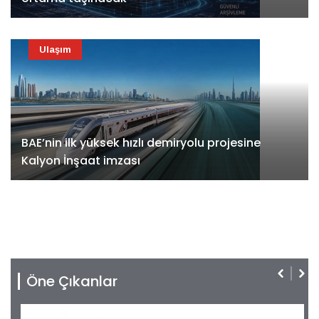
Ulaşım
BAE’nin ilk yüksek hızlı demiryolu projesine
Kalyon İnşaat imzası
Öne Çıkanlar