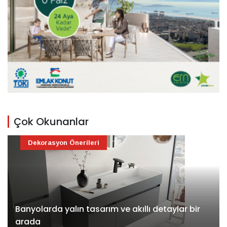
Çok Okunanlar
Dekorasyon Önerileri
Banyolarda yalın tasarım ve akıllı detaylar bir
arada