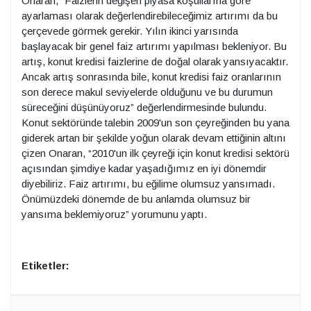
Onaran, “Faizlerin değişen piyasa koşullarına göre
ayarlaması olarak değerlendirebileceğimiz artırımı da bu
çerçevede görmek gerekir. Yılın ikinci yarısında
başlayacak bir genel faiz artırımı yapılması bekleniyor. Bu
artış, konut kredisi faizlerine de doğal olarak yansıyacaktır.
Ancak artış sonrasında bile, konut kredisi faiz oranlarının
son derece makul seviyelerde olduğunu ve bu durumun
süreceğini düşünüyoruz” değerlendirmesinde bulundu.
Konut sektöründe talebin 2009'un son çeyreğinden bu yana
giderek artan bir şekilde yoğun olarak devam ettiğinin altını
çizen Onaran, “2010'un ilk çeyreği için konut kredisi sektörü
açısından şimdiye kadar yaşadığımız en iyi dönemdir
diyebiliriz. Faiz artırımı, bu eğilime olumsuz yansımadı.
Önümüzdeki dönemde de bu anlamda olumsuz bir
yansıma beklemiyoruz” yorumunu yaptı.
Etiketler: