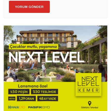
YORUM GÖNDER