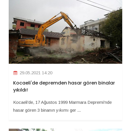
29.05.2021 14:20
Kocaeli'de depremden hasar gören binalar
yıkıldı!
Kocaeli'de, 17 Ağustos 1999 Marmara Depremi'nde
hasar gören 3 binanın yıkımı ger ...