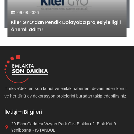
09.08.2026
Kiler GYO’dan Pendik Dolayoba projesiyle ilgili
önemli adım!
Türkiye'deki en son konut ve emlak haberleri, devam eden konut
ve her türlü ev dekorasyon projelerini buradan takip edebilirsiniz.
İletişim Bilgileri
29 Ekim Caddesi Vizyon Park Ofis Blokları 2. Blok Kat:9
Yenibosna - İSTANBUL