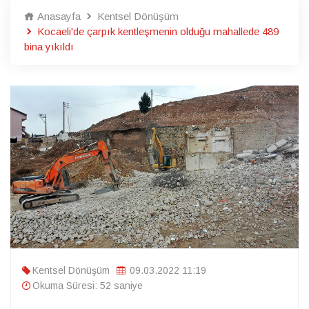
Anasayfa
Kentsel Dönüşüm
Kocaeli'de çarpık kentleşmenin olduğu mahallede 489
bina yıkıldı
Kentsel Dönüşüm
09.03.2022 11:19
Okuma Süresi: 52 saniye