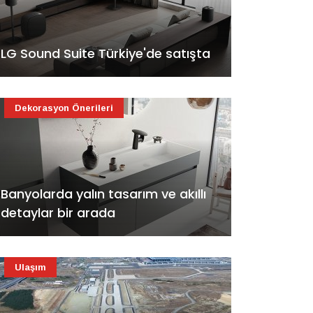
LG Sound Suite Türkiye'de satışta
Dekorasyon Önerileri
Banyolarda yalın tasarım ve akıllı
detaylar bir arada
Ulaşım