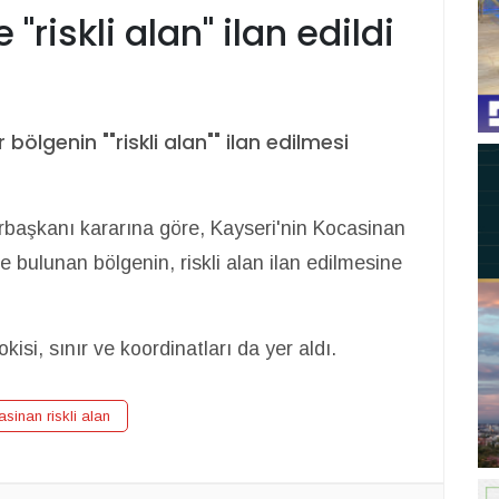
"riskli alan" ilan edildi
bölgenin ""riskli alan"" ilan edilmesi
aşkanı kararına göre, Kayseri'nin Kocasinan
nde bulunan bölgenin, riskli alan ilan edilmesine
okisi, sınır ve koordinatları da yer aldı.
sinan riskli alan