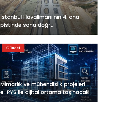
İstanbul Havalimanı'nın 4. ana
pistinde sona doğru
Güncel
Mimarlık ve mühendislik projeleri
e-PYS ile dijital ortama taşınacak