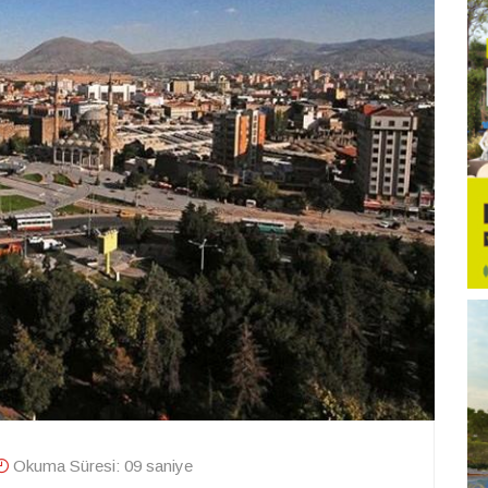
Okuma Süresi: 09 saniye