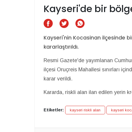
Kayseri'de bir bölge 
Kayseri'nin Kocasinan ilçesinde bir 
kararlaştırıldı.
Resmi Gazete'de yayımlanan Cumhurb
ilçesi Oruçreis Mahallesi sınırları içi
karar verildi.
Kararda, riskli alan ilan edilen yerin kr
Etiketler:
kayseri riskli alan
kayseri koca