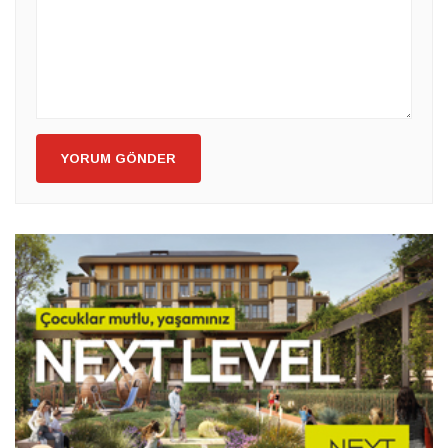
YORUM GÖNDER