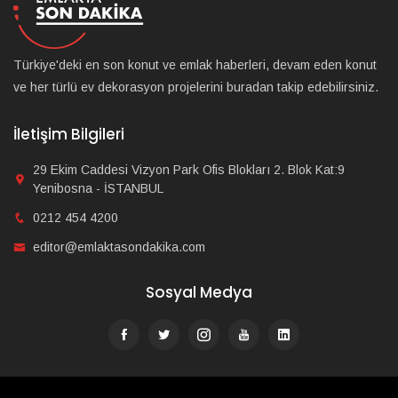
Türkiye'deki en son konut ve emlak haberleri, devam eden konut
ve her türlü ev dekorasyon projelerini buradan takip edebilirsiniz.
İletişim Bilgileri
29 Ekim Caddesi Vizyon Park Ofis Blokları 2. Blok Kat:9
Yenibosna - İSTANBUL
0212 454 4200
editor@emlaktasondakika.com
Sosyal Medya