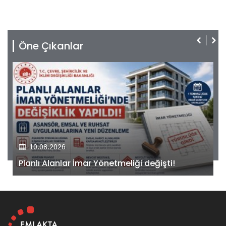
Öne Çıkanlar
10.08.2026
Kiler GYO’dan Pendik Dolayoba projesiyle ilgili
önemli adım!