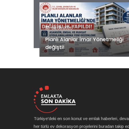
06.08.2026
etmeliği
Kiler GYO’dan Pendik Dolayoba
projesiyle ilgili önemli adım!
Türkiye'deki en son konut ve emlak haberleri, dev
her türlü ev dekorasyon projelerini buradan takip ede