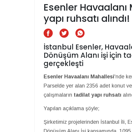
Esenler Havaalanı M
yapı ruhsatı alındı!
İstanbul Esenler, Havaal
Dönüşüm Alanı işi için ta
gerçekleşti
Esenler Havaalanı Mahallesi
'nde k
Parselde yer alan 2356 adet konut ve 4
çalışmaların
tadilat yapı ruhsatı
alın
Yapılan açıklama şöyle;
Şirketimiz projelerinden İstanbul İli, 
Dönüşüm Alanı İşi kapsamında, 1095 