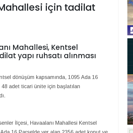
ahallesi için tadilat
anı Mahallesi, Kentsel
dilat yapı ruhsatı alınması
entsel dönüşüm kapsamında, 1095 Ada 16
8 adet ticari ünite için başlatılan
dı.
Esenler İlçesi, Havaalanı Mahallesi Kentsel
Ada 16 Parselde yer alan 2356 adet konut ve