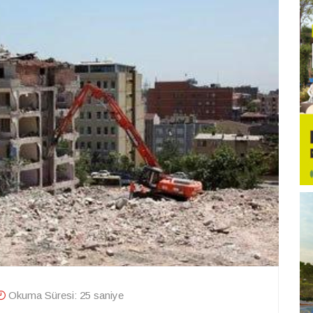
Okuma Süresi: 25 saniye