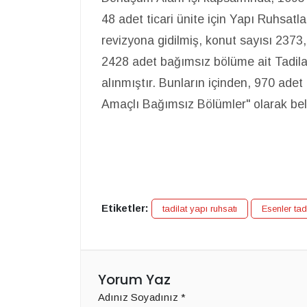
48 adet ticari ünite için Yapı Ruhsatl
revizyona gidilmiş, konut sayısı 2373,
2428 adet bağımsız bölüme ait Tadila
alınmıştır. Bunların içinden, 970 ade
Amaçlı Bağımsız Bölümler" olarak beli
Etiketler:
tadilat yapı ruhsatı
Esenler tad
Yorum Yaz
Adınız Soyadınız
*