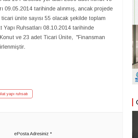
arı 09.05.2014 tarihinde alınmış, ancak projede
 ticari ünite sayısı 55 olacak şekilde toplam
t Yapı Ruhsatları 08.10.2014 tarihinde
t Konut ve 23 adet Ticari Ünite, "Finansman
rlenmiştir.
ilat yapı ruhsatı
ePosta Adresiniz
*