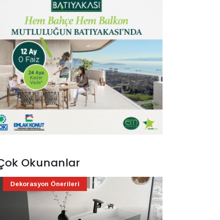
Çok Okunanlar
Dekorasyon Önerileri