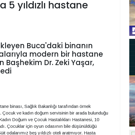
a 5 yıldızlı hastane
ekleyen Buca'daki binanın
balarıyla modern bir hastane
ten Başhekim Dr. Zeki Yaşar,
dedi
tane binası, Sağlık Bakanlığı tarafından örnek
. Çocuk ve kadın doğum servisinin bir arada bulunduğu
 Kadın Doğum ve Çocuk Hastalıkları Hastanesi, 10
ı. Çocuklar için oyun odasının bile düşünüldüğü
it odalarımız beş yıldızlı oteli aratmıyor. Hasta