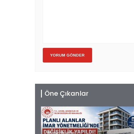
YORUM GÖNDER
Öne Çıkanlar
08.08.2026