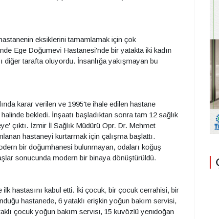
hastanenin eksiklerini tamamlamak için çok
nde Ege Doğumevi Hastanesi'nde bir yatakta iki kadın
başı diğer tarafta oluyordu. İnsanlığa yakışmayan bu
nda karar verilen ve 1995'te ihale edilen hastane
halinde bekledi. İnşaatı başladıktan sonra tam 12 sağlık
ye' çıktı. İzmir İl Sağlık Müdürü Opr. Dr. Mehmet
anan hastaneyi kurtarmak için çalışma başlattı.
 Modern bir doğumhanesi bulunmayan, odaları koğuş
aşlar sonucunda modern bir binaya dönüştürüldü.
k hastasını kabul etti. İki çocuk, bir çocuk cerrahisi, bir
unduğu hastanede, 6 yataklı erişkin yoğun bakım servisi,
taklı çocuk yoğun bakım servisi, 15 kuvözlü yenidoğan