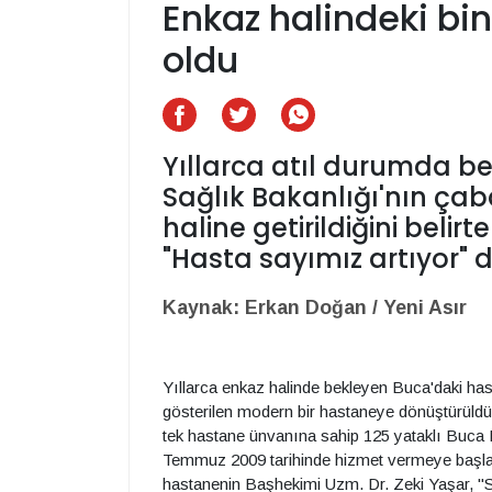
Enkaz halindeki bin
oldu
Yıllarca atıl durumda b
Sağlık Bakanlığı'nın ça
haline getirildiğini belir
"Hasta sayımız artıyor" 
Kaynak: Erkan Doğan / Yeni Asır
Yıllarca enkaz halinde bekleyen Buca'daki has
gösterilen modern bir hastaneye dönüştürüldü
tek hastane ünvanına sahip 125 yataklı Buca
Temmuz 2009 tarihinde hizmet vermeye başlad
hastanenin Başhekimi Uzm. Dr. Zeki Yaşar, "Sü