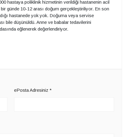
0 hastaya poliklinik hizmetinin verildiği hastanenin acil
bir günde 10-12 arası doğum gerçekleştiriliyor. En son
r aldığı hastanede yok yok. Doğuma veya servise
ası bile düşünüldü. Anne ve babalar tedavilerini
odasında eğlenerek değerlendiriyor.
ePosta Adresiniz
*