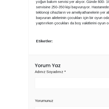
yoğun bakım servisi yer alıyor. Günde 800- 100
servisine 250-350 kişi başvuruyor. Hastanede 
teklonoji cihazların ve ameliyathanelerin ye
başvuran ailelerinin çocukları için bir oyun od
yaptırırken çocukları da boş vakitlerini oyun 
Etiketler:
Yorum Yaz
Adınız Soyadınız
*
Yorumunuz