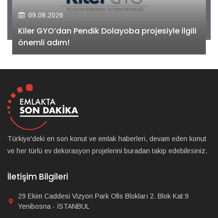
09.08.2026
Kiler GYO’dan Pendik Dolayoba projesiyle ilgili
önemli adım!
Türkiye'deki en son konut ve emlak haberleri, devam eden konut
ve her türlü ev dekorasyon projelerini buradan takip edebilirsiniz.
İletişim Bilgileri
29 Ekim Caddesi Vizyon Park Ofis Blokları 2. Blok Kat:9
Yenibosna - İSTANBUL