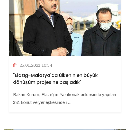
25.01.2021 10:54
"Elazığ-Malatya'da ülkenin en büyük
dönüşüm projesine başladık"
Bakan Kurum, Elazığ'ın Yazıkonak beldesinde yapılan
381 konut ve yerleşkesinde i ...