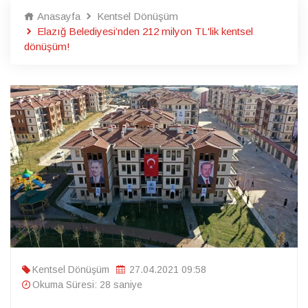
Anasayfa
Kentsel Dönüşüm
Elazığ Belediyesi’nden 212 milyon TL'lik kentsel
dönüşüm!
Kentsel Dönüşüm
27.04.2021 09:58
Okuma Süresi: 28 saniye