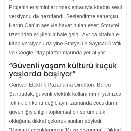
Projenin erişimini artırmak amacıyla kitabın sesli
versiyonu da hazırlandı. Seslendirme sanatçısı
Harun Can’ın sesiyle hayat bulan eser; Storytel
üzerinden erişilebilir hale geldi. Ayrıca kitabın e-
kitap versiyonu da yine Storyel ile Sayısal Grafik
ve Google Play platformlarında yer alıyor.
“Güvenli yaşam kültürü küçük
yaşlarda başlıyor”
Günsan Elektrik Pazarlama Direktörü Burcu
Şahbudak, güvenli elektrik kullanımının yalnızca
teknik bir konu değil, aynı zamanda çocukların
güvenliğiyle ilgili toplumsal bir sorumluluk
olduğuna dikkat çekerek şunları söyledi:
“Hepimiz çocuklarımıza ‘Prize dokunma’, ‘Dikkat