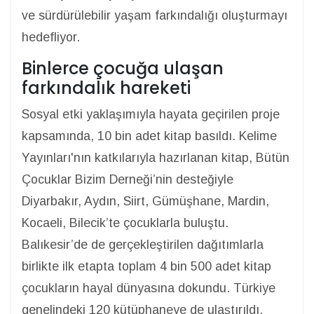
ve sürdürülebilir yaşam farkındalığı oluşturmayı
hedefliyor.
Binlerce çocuğa ulaşan
farkındalık hareketi
Sosyal etki yaklaşımıyla hayata geçirilen proje
kapsamında, 10 bin adet kitap basıldı. Kelime
Yayınları'nın katkılarıyla hazırlanan kitap, Bütün
Çocuklar Bizim Derneği’nin desteğiyle
Diyarbakır, Aydın, Siirt, Gümüşhane, Mardin,
Kocaeli, Bilecik’te çocuklarla buluştu.
Balıkesir’de de gerçekleştirilen dağıtımlarla
birlikte ilk etapta toplam 4 bin 500 adet kitap
çocukların hayal dünyasına dokundu. Türkiye
genelindeki 120 kütüphaneye de ulaştırıldı.