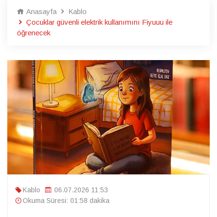
Anasayfa
Kablo
Çocuklar güvenli elektrik kullanımını Fiyuuu ile
öğrenecek
Kablo
06.07.2026 11:53
Okuma Süresi: 01:58 dakika