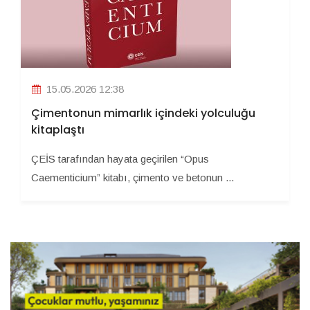
15.05.2026 12:38
Çimentonun mimarlık içindeki yolculuğu
kitaplaştı
ÇEİS tarafından hayata geçirilen “Opus
Caementicium” kitabı, çimento ve betonun ...