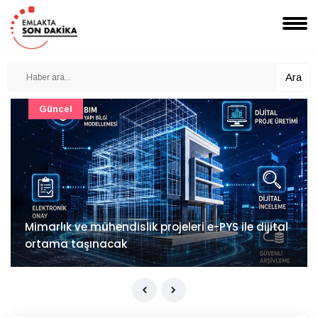
Ara
Güncel
Mimarlık ve mühendislik projeleri e-PYS ile dijital
ortama taşınacak