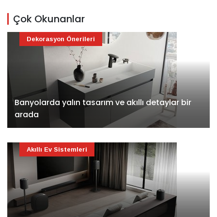
Çok Okunanlar
Dekorasyon Önerileri
Banyolarda yalın tasarım ve akıllı detaylar bir
arada
Akıllı Ev Sistemleri