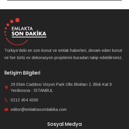
Türkiye'deki en son konut ve emlak haberleri, devam eden konut
ve her türlü ev dekorasyon projelerini buradan takip edebilirsiniz.
İletişim Bilgileri
29 Ekim Caddesi Vizyon Park Ofis Blokları 2. Blok Kat:9
Yenibosna - İSTANBUL
0212 454 4200
editor@emlaktasondakika.com
Sosyal Medya