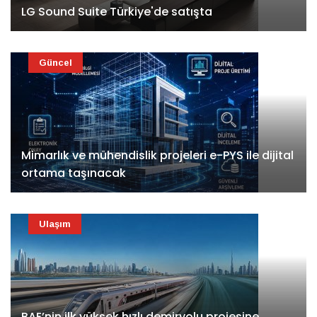
LG Sound Suite Türkiye'de satışta
Güncel
Mimarlık ve mühendislik projeleri e-PYS ile dijital
ortama taşınacak
Ulaşım
BAE’nin ilk yüksek hızlı demiryolu projesine