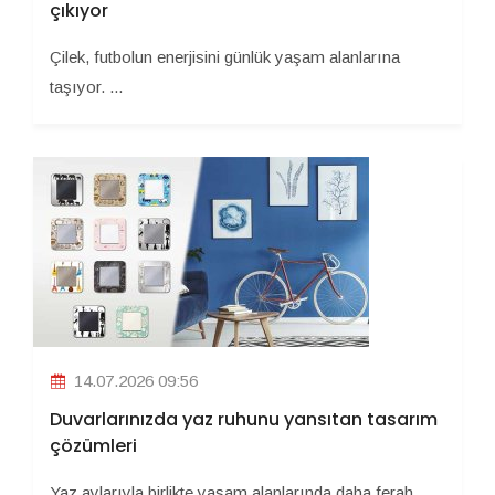
çıkıyor
Çilek, futbolun enerjisini günlük yaşam alanlarına
taşıyor. ...
14.07.2026 09:56
Duvarlarınızda yaz ruhunu yansıtan tasarım
çözümleri
Yaz aylarıyla birlikte yaşam alanlarında daha ferah,