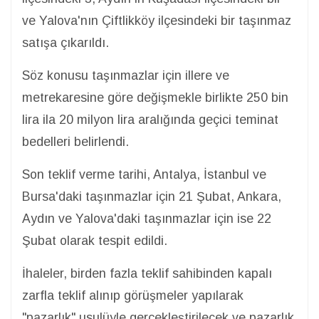
ve Yalova'nın Çiftlikköy ilçesindeki bir taşınmaz
satışa çıkarıldı.
Söz konusu taşınmazlar için illere ve
metrekaresine göre değişmekle birlikte 250 bin
lira ila 20 milyon lira aralığında geçici teminat
bedelleri belirlendi.
Son teklif verme tarihi, Antalya, İstanbul ve
Bursa'daki taşınmazlar için 21 Şubat, Ankara,
Aydın ve Yalova'daki taşınmazlar için ise 22
Şubat olarak tespit edildi.
İhaleler, birden fazla teklif sahibinden kapalı
zarfla teklif alınıp görüşmeler yapılarak
"pazarlık" usulüyle gerçekleştirilecek ve pazarlık