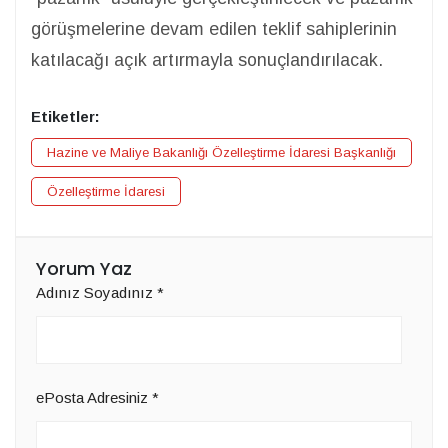
görüşmelerine devam edilen teklif sahiplerinin
katılacağı açık artırmayla sonuçlandırılacak.
Etiketler:
Hazine ve Maliye Bakanlığı Özelleştirme İdaresi Başkanlığı
Özelleştirme İdaresi
Yorum Yaz
Adınız Soyadınız
*
ePosta Adresiniz
*