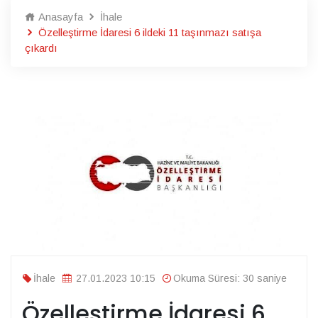
Anasayfa
İhale
Özelleştirme İdaresi 6 ildeki 11 taşınmazı satışa
çıkardı
İhale
27.01.2023 10:15
Okuma Süresi: 30 saniye
Özelleştirme İdaresi 6