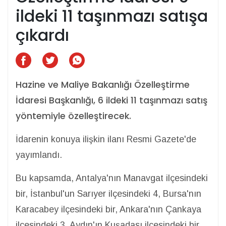
ildeki 11 taşınmazı satışa
çıkardı
Hazine ve Maliye Bakanlığı Özelleştirme
İdaresi Başkanlığı, 6 ildeki 11 taşınmazı satış
yöntemiyle özelleştirecek.
İdarenin konuya ilişkin ilanı Resmi Gazete'de
yayımlandı.
Bu kapsamda, Antalya'nın Manavgat ilçesindeki
bir, İstanbul'un Sarıyer ilçesindeki 4, Bursa'nın
Karacabey ilçesindeki bir, Ankara'nın Çankaya
ilçesindeki 3, Aydın'ın Kuşadası ilçesindeki bir