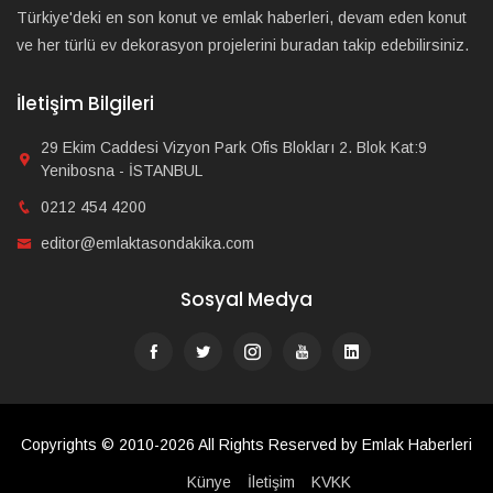
Türkiye'deki en son konut ve emlak haberleri, devam eden konut
ve her türlü ev dekorasyon projelerini buradan takip edebilirsiniz.
İletişim Bilgileri
29 Ekim Caddesi Vizyon Park Ofis Blokları 2. Blok Kat:9
Yenibosna - İSTANBUL
0212 454 4200
editor@emlaktasondakika.com
Sosyal Medya
Copyrights © 2010-2026 All Rights Reserved by Emlak Haberleri
Künye
İletişim
KVKK