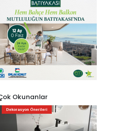
Çok Okunanlar
Dekorasyon Önerileri