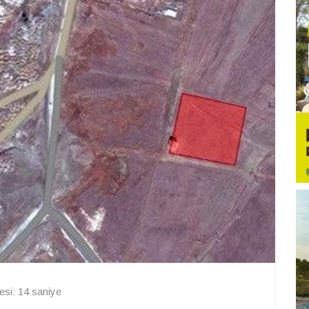
si: 14 saniye