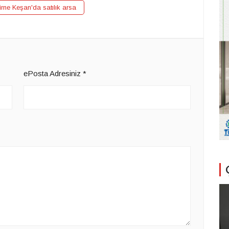
irne Keşan'da satılık arsa
ePosta Adresiniz
*