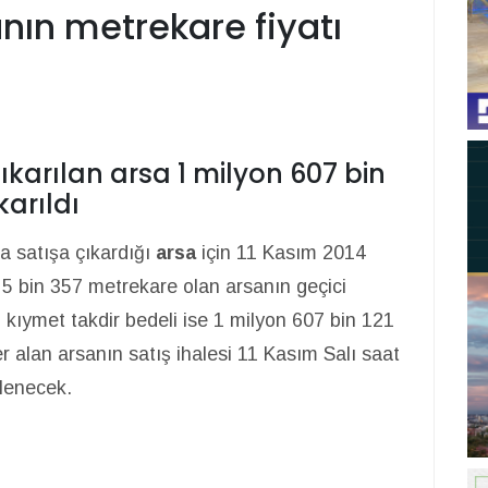
nın metrekare fiyatı
ıkarılan arsa 1 milyon 607 bin
karıldı
a satışa çıkardığı
arsa
için 11 Kasım 2014
5 bin 357 metrekare olan arsanın geçici
i kıymet takdir bedeli ise 1 milyon 607 bin 121
r alan arsanın satış ihalesi 11 Kasım Salı saat
lenecek.