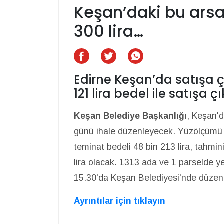
Keşan’daki bu arsa
300 lira…
Edirne Keşan’da satışa ç
121 lira bedel ile satışa çı
Keşan Belediye Başkanlığı
, Keşan'd
günü ihale düzenleyecek. Yüzölçümü 
teminat bedeli 48 bin 213 lira, tahmin
lira olacak. 1313 ada ve 1 parselde ye
15.30'da Keşan Belediyesi'nde düzen
Ayrıntılar için tıklayın