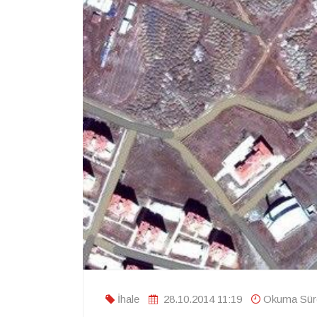
İhale
28.10.2014 11:19
Okuma Süre