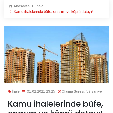
Anasayfa
İhale
Kamu ihalelerinde büfe, onarım ve köprü detayı!
İhale
01.02.2021 23:25
Okuma Süresi: 59 saniye
Kamu ihalelerinde büfe,