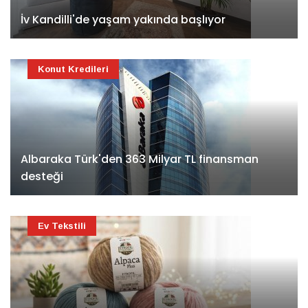
İv Kandilli'de yaşam yakında başlıyor
Konut Kredileri
Albaraka Türk'den 363 Milyar TL finansman
desteği
Ev Tekstili