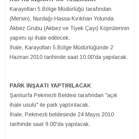
Karayolları 5.Bölge Müdürlüğü tarafından
(Mersin), Nurdağı-Hassa-Kırıkhan Yolunda
Akbez Grubu (Akbez ve Tiyek Çayı) Köprülerinin
yapımı işi ihale edilecek.
İhale, Karayolları 5.Bölge Müdürlüğünde 2
Haziran 2010 tarihinde saat 10.00'da yapılacak.
PARK İNŞAATI YAPTIRILACAK
Şanlıurfa Pekmezli Beldesi tarafından "açık
ihale usulü" ile park yaptırılacak.
İhale, Pekmezli beldesinde 24 Mayıs 2010
tarihinde saat 9.00'da yapılacak.