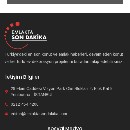
Türkiye'deki en son konut ve emlak haberleri, devam eden konut
ve her türlü ev dekorasyon projelerini buradan takip edebilirsiniz.
İletişim Bilgileri
29 Ekim Caddesi Vizyon Park Ofis Blokları 2. Blok Kat:9
Yenibosna - İSTANBUL
0212 454 4200
editor@emlaktasondakika.com
Sosyal Medya