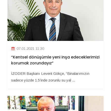
07.01.2021 11:30
“Kentsel dönüşümle yeni inşa edeceklerimizi
korumak zorundayız”
İZODER Başkanı Levent Gökçe, “Binalarımızın
sadece yüzde 1.5’inde zorunlu su yal ...