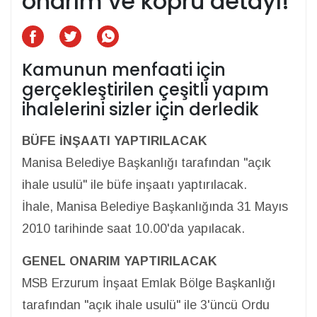
onarım ve köprü detayı!
Kamunun menfaati için
gerçekleştirilen çeşitli yapım
ihalelerini sizler için derledik
BÜFE İNŞAATI YAPTIRILACAK
Manisa Belediye Başkanlığı tarafından "açık
ihale usulü" ile büfe inşaatı yaptırılacak.
İhale, Manisa Belediye Başkanlığında 31 Mayıs
2010 tarihinde saat 10.00'da yapılacak.
GENEL ONARIM YAPTIRILACAK
MSB Erzurum İnşaat Emlak Bölge Başkanlığı
tarafından "açık ihale usulü" ile 3'üncü Ordu