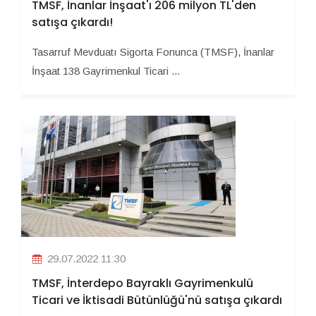
TMSF, İnanlar İnşaat'ı 206 milyon TL'den
satışa çıkardı!
Tasarruf Mevduatı Sigorta Fonunca (TMSF), İnanlar
İnşaat 138 Gayrimenkul Ticari ...
29.07.2022 11:30
TMSF, İnterdepo Bayraklı Gayrimenkulü
Ticari ve İktisadi Bütünlüğü'nü satışa çıkardı