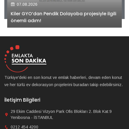
07.08.2026
Kiler GYO’dan Pendik Dolayoba projesiyle ilgili
önemli adım!
Türkiye'deki en son konut ve emlak haberleri, devam eden konut
ve her türlü ev dekorasyon projelerini buradan takip edebilirsiniz.
İletişim Bilgileri
29 Ekim Caddesi Vizyon Park Ofis Blokları 2. Blok Kat:9
Yenibosna - İSTANBUL
0212 454 4200