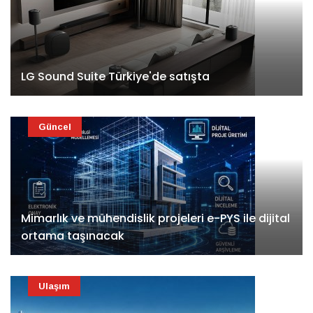
LG Sound Suite Türkiye'de satışta
Güncel
Mimarlık ve mühendislik projeleri e-PYS ile dijital
ortama taşınacak
Ulaşım