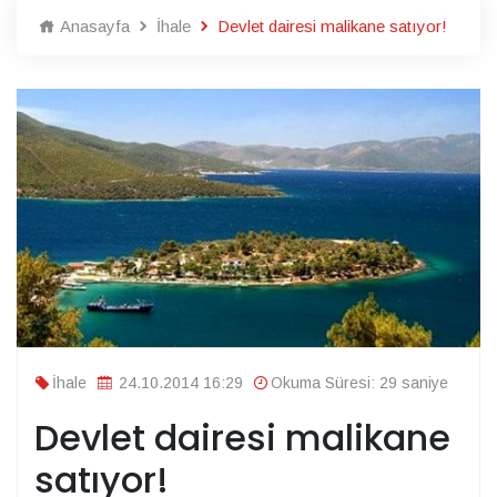
Anasayfa
İhale
Devlet dairesi malikane satıyor!
İhale
24.10.2014 16:29
Okuma Süresi: 29 saniye
Devlet dairesi malikane
satıyor!