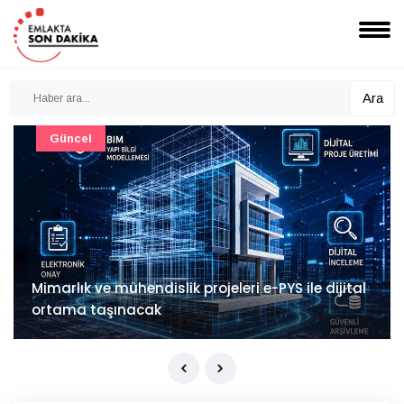
Ara
Güncel
Mimarlık ve mühendislik projeleri e-PYS ile dijital
ortama taşınacak