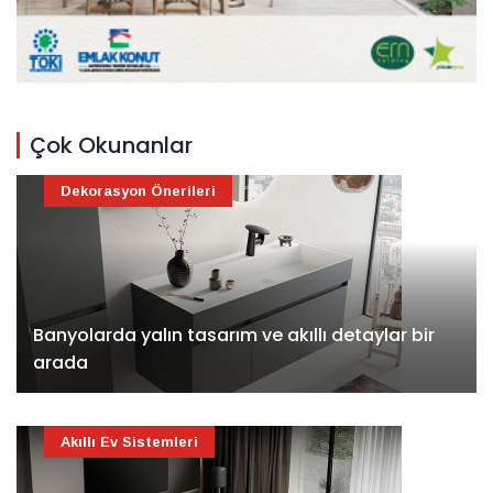
Çok Okunanlar
Dekorasyon Önerileri
Banyolarda yalın tasarım ve akıllı detaylar bir
arada
Akıllı Ev Sistemleri