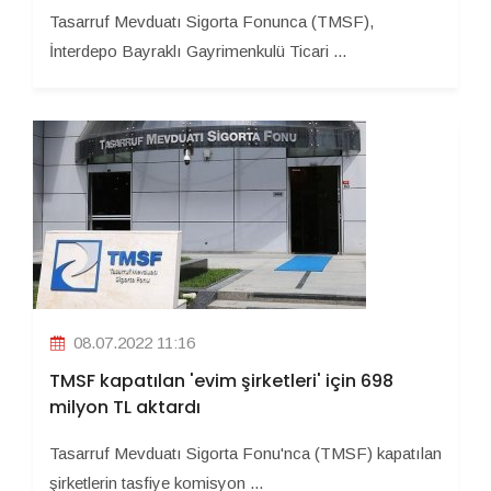
Tasarruf Mevduatı Sigorta Fonunca (TMSF),
İnterdepo Bayraklı Gayrimenkulü Ticari ...
08.07.2022 11:16
TMSF kapatılan 'evim şirketleri' için 698
milyon TL aktardı
Tasarruf Mevduatı Sigorta Fonu'nca (TMSF) kapatılan
şirketlerin tasfiye komisyon ...