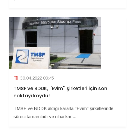
30.04.2022 09:45
TMSF ve BDDK, ''Evim'' şirketleri için son
noktayı koydu!
TMSF ve BDDK aldığı kararla ''Evim'' şirketlerinde
süreci tamamladı ve nihai kar ...