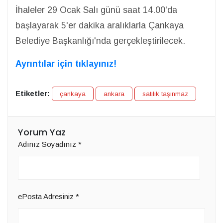
İhaleler 29 Ocak Salı günü saat 14.00'da
başlayarak 5'er dakika aralıklarla Çankaya
Belediye Başkanlığı'nda gerçekleştirilecek.
Ayrıntılar için tıklayınız!
Etiketler:
çankaya
ankara
satılık taşınmaz
Yorum Yaz
Adınız Soyadınız
*
ePosta Adresiniz
*