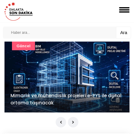
Ara
Güncel
Mimarlık ve mühendislik projeleri e-PYS ile dijital
ortama taşınacak