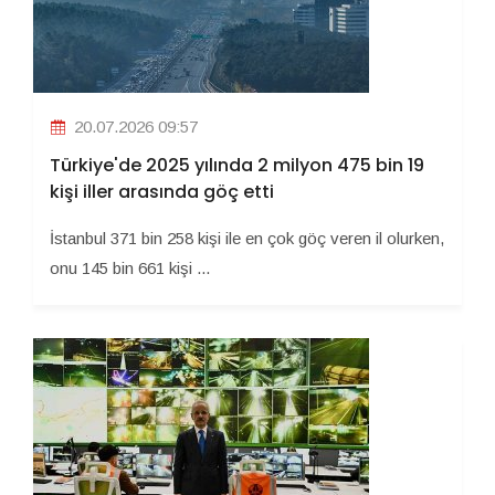
20.07.2026 09:57
Türkiye'de 2025 yılında 2 milyon 475 bin 19
kişi iller arasında göç etti
İstanbul 371 bin 258 kişi ile en çok göç veren il olurken,
onu 145 bin 661 kişi ...