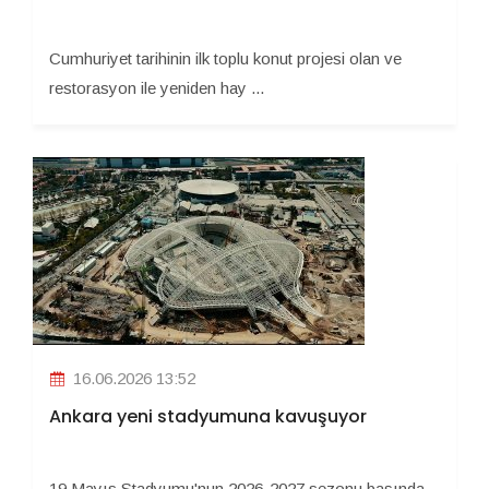
Cumhuriyet tarihinin ilk toplu konut projesi olan ve
restorasyon ile yeniden hay ...
16.06.2026 13:52
Ankara yeni stadyumuna kavuşuyor
19 Mayıs Stadyumu'nun 2026-2027 sezonu başında