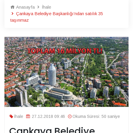
Anasayfa
İhale
Çankaya Belediye Başkanlığı’ndan satılık 35
taşınmaz
İhale
27.12.2018 09:46
Okuma Süresi: 50 saniye
Çankaya Belediye