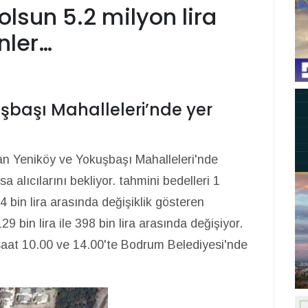
sun 5.2 milyon lira
nler…
başı Mahalleleri’nde yer
an Yeniköy ve Yokuşbaşı Mahalleleri'nde
sa alıcılarını bekliyor. tahmini bedelleri 1
4 bin lira arasında değişiklik gösteren
29 bin lira ile 398 bin lira arasında değişiyor.
saat 10.00 ve 14.00'te Bodrum Belediyesi'nde