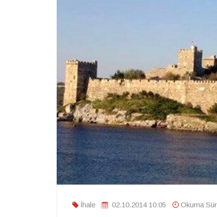
İhale
02.10.2014 10:05
Okuma Süre