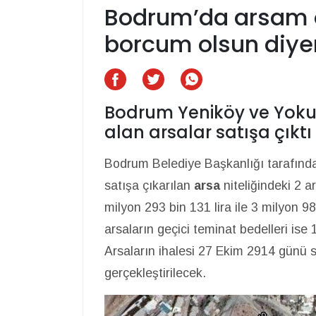
Bodrum’da arsam ol
borcum olsun diye
Bodrum Yeniköy ve Yokuş
alan arsalar satışa çıktı
Bodrum Belediye Başkanlığı tarafınd
satışa çıkarılan
arsa
niteliğindeki 2 ar
milyon 293 bin 131 lira ile 3 milyon 98
arsaların geçici teminat bedelleri ise 1
Arsaların ihalesi 27 Ekim 2914 günü 
gerçekleştirilecek.