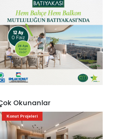
Çok Okunanlar
Konut Projeleri