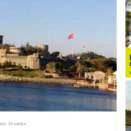
si: 16 saniye