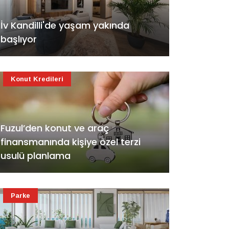
İv Kandilli'de yaşam yakında
başlıyor
Konut Kredileri
Fuzul’den konut ve araç
finansmanında kişiye özel terzi
usulü planlama
Parke