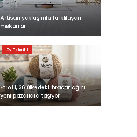
Artisan yaklaşımla farklılaşan
mekanlar
Ev Tekstili
Etrofil, 36 ülkedeki ihracat ağını
yeni pazarlara taşıyor