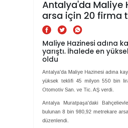
Antalya'da Maliye H
arsa için 20 firma t
Maliye Hazinesi adına kayı
yarıştı. İhalede en yüksek
oldu
Antalya'da Maliye Hazinesi adına kayıtl
yüksek teklifi 45 milyon 550 bin lir
Otomotiv San. ve Tic. AŞ verdi.
Antalya Muratpaşa'daki Bahçeliev
bulunan 8 bin 980,92 metrekare arsa 
düzenlendi.