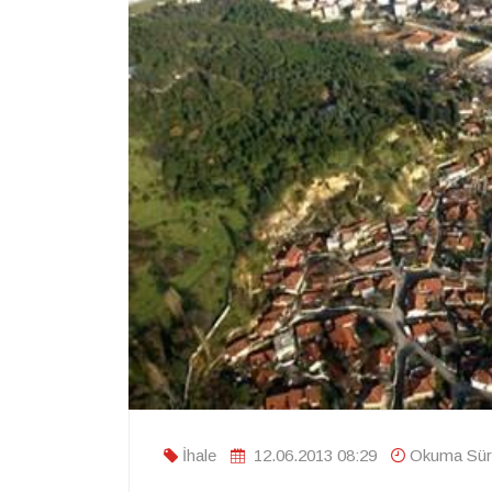
İhale
12.06.2013 08:29
Okuma Süre