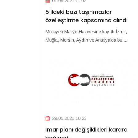
01.09.2021 11:02
5 ildeki bazı taşınmazlar
özelleştirme kapsamına alındı
Mülkiyeti Maliye Hazinesine kayıtlı İzmir,
Muğla, Mersin, Aydın ve Antalya'da bu ...
29.06.2021 10:23
İmar planı değişiklikleri karara
bağlandı