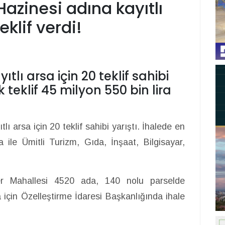
azinesi adına kayıtlı
eklif verdi!
tlı arsa için 20 teklif sahibi
 teklif 45 milyon 550 bin lira
ı arsa için 20 teklif sahibi yarıştı. İhalede en
a ile Ümitli Turizm, Gıda, İnşaat, Bilgisayar,
ler Mahallesi 4520 ada, 140 nolu parselde
için Özelleştirme İdaresi Başkanlığında ihale