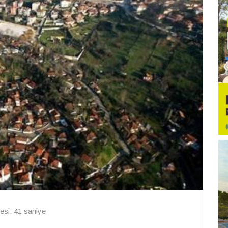
si: 41 saniye