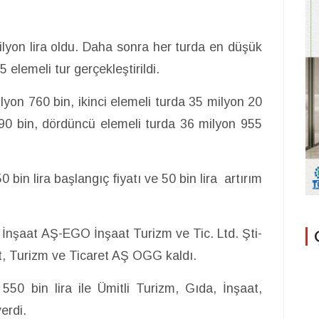
ilyon lira oldu. Daha sonra her turda en düşük
 5 elemeli tur gerçekleştirildi.
ilyon 760 bin, ikinci elemeli turda 35 milyon 20
 90 bin, dördüncü elemeli turda 36 milyon 955
 bin lira başlangıç fiyatı ve 50 bin lira artırım
 İnşaat AŞ-EGO İnşaat Turizm ve Tic. Ltd. Şti-
t, Turizm ve Ticaret AŞ OGG kaldı.
550 bin lira ile Ümitli Turizm, Gıda, İnşaat,
verdi.