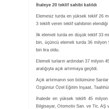
İhaleye 20 teklif sahibi katıldı
Elemesiz turda en yüksek teklif 26 m
3 teklifi veren teklif sahibinin elendiği
İlk elemeli turda en düşük teklif 33 m
bin, üçüncü elemeli turda 36 milyon
bin lira oldu.
Elemeli turların ardından 37 milyon 450
aralığıyla açık artırmaya geçildi.
Açık artırmanın son bölümüne Sarılar
Özgüntur Özel Eğitim İnşaat, Taahhü
İhalede en yüksek teklifi 45 milyon 
Bilgisayar, Otomotiv San. ve Tic. AŞ 