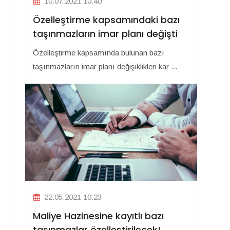
10.07.2021 10:40
Özelleştirme kapsamındaki bazı
taşınmazların imar planı değişti
Özelleştirme kapsamında bulunan bazı
taşınmazların imar planı değişiklikleri kar ...
22.05.2021 10:23
Maliye Hazinesine kayıtlı bazı
taşınmazlar özelleştirilecek!