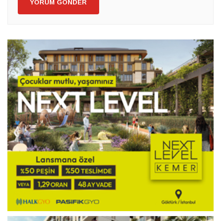
YORUM GÖNDER