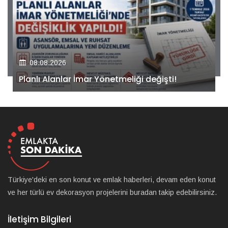
08.08.2026
Kiler GYO’dan Pendik Dolayoba projesiyle ilgili
önemli adım!
Türkiye'deki en son konut ve emlak haberleri, devam eden konut
ve her türlü ev dekorasyon projelerini buradan takip edebilirsiniz.
İletişim Bilgileri