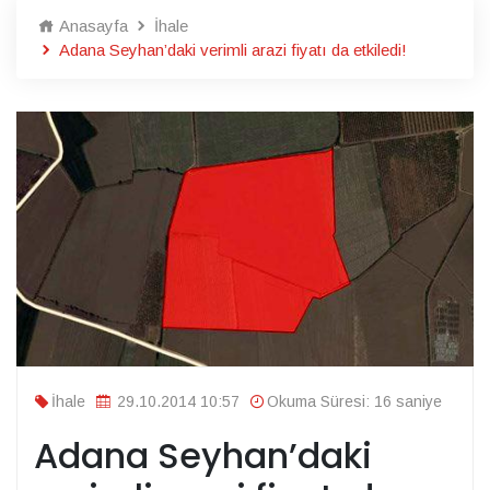
Anasayfa
İhale
Adana Seyhan’daki verimli arazi fiyatı da etkiledi!
İhale
29.10.2014 10:57
Okuma Süresi: 16 saniye
Adana Seyhan’daki