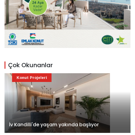
Çok Okunanlar
Konut Projeleri
İv Kandilli'de yaşam yakında başlıyor