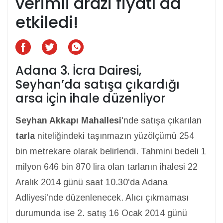
verimli arazi fiyatı da
etkiledi!
Adana 3. İcra Dairesi,
Seyhan’da satışa çıkardığı
arsa için ihale düzenliyor
Seyhan Akkapı Mahallesi
'nde satışa çıkarılan
tarla
niteliğindeki taşınmazın yüzölçümü 254
bin metrekare olarak belirlendi. Tahmini bedeli 1
milyon 646 bin 870 lira olan tarlanın ihalesi 22
Aralık 2014 günü saat 10.30'da Adana
Adliyesi'nde düzenlenecek. Alıcı çıkmaması
durumunda ise 2. satış 16 Ocak 2014 günü