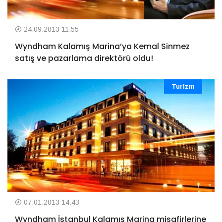
24.09.2013 11:55
Wyndham Kalamış Marina’ya Kemal Sinmez
satış ve pazarlama direktörü oldu!
Turizm
07.01.2013 14:43
Wyndham İstanbul Kalamış Marina misafirlerine