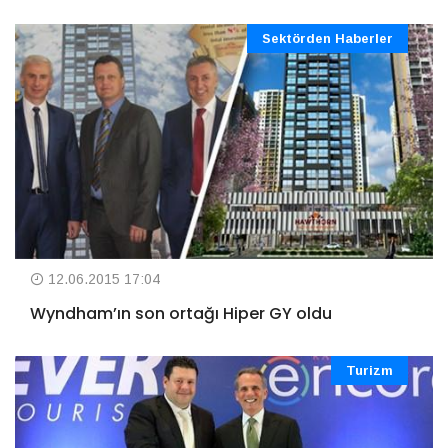
Sektörden Haberler
12.06.2015 17:04
Wyndham’ın son ortağı Hiper GY oldu
Turizm