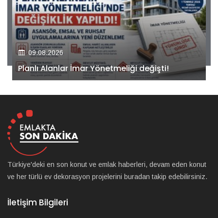
09.08.2026
Kiler GYO’dan Pendik Dolayoba projesiyle ilgili
önemli adım!
Türkiye'deki en son konut ve emlak haberleri, devam eden konut
ve her türlü ev dekorasyon projelerini buradan takip edebilirsiniz.
İletişim Bilgileri