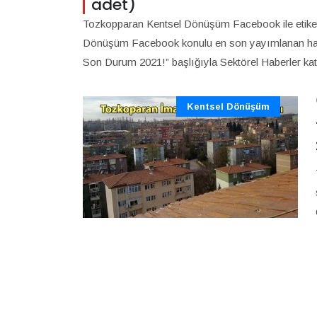
adet)
Tozkopparan Kentsel Dönüşüm Facebook ile etiketl
Dönüşüm Facebook konulu en son yayımlanan hab
Son Durum 2021!” başlığıyla Sektörel Haberler ka
Kentsel Dönüşüm