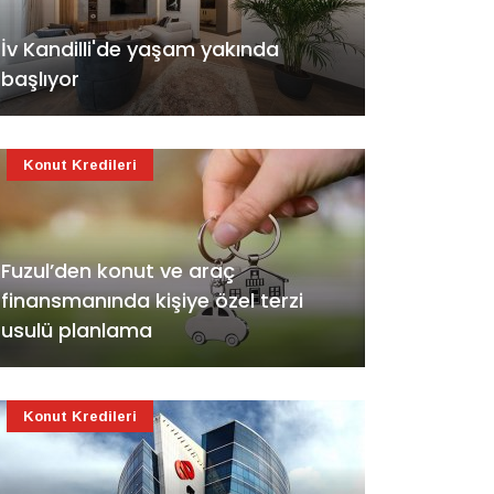
İv Kandilli'de yaşam yakında
başlıyor
Konut Kredileri
Fuzul’den konut ve araç
finansmanında kişiye özel terzi
usulü planlama
Konut Kredileri