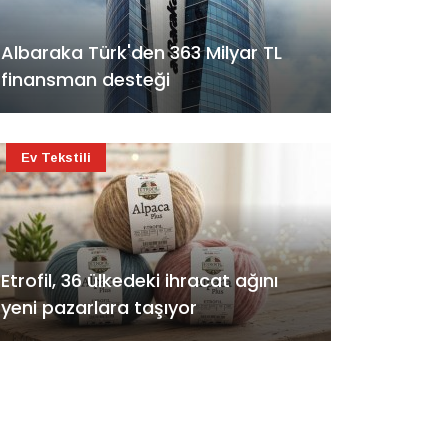
Albaraka Türk'den 363 Milyar TL
finansman desteği
Ev Tekstili
Etrofil, 36 ülkedeki ihracat ağını
yeni pazarlara taşıyor