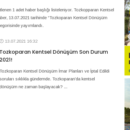
enen 1 adet haber başlığı listeleniyor. Tozkopparan Kentsel
er, 13.07.2021 tarihinde “Tozkoparan Kentsel Dönüşüm
tegorisinde yayımlandı.
13.07.2021 16:32
Tozkoparan Kentsel Dönüşüm Son Durum
2021!
Tozkoparan Kentsel Dönüşüm İmar Planları ve İptal Edildi
soruları sıklıkla gündemde. Tozkoparan'da kentsel
dönüşüm ne zaman başlayacak? ...