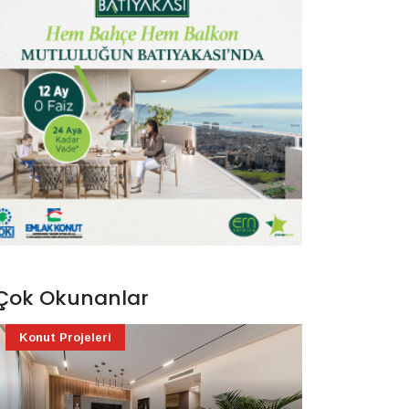
Çok Okunanlar
Konut Projeleri