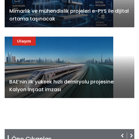
Mimarlık ve mühendislik projeleri e-PYS ile dijital
ortama taşınacak
Ulaşım
BAE’nin ilk yüksek hızlı demiryolu projesine
Kalyon İnşaat imzası