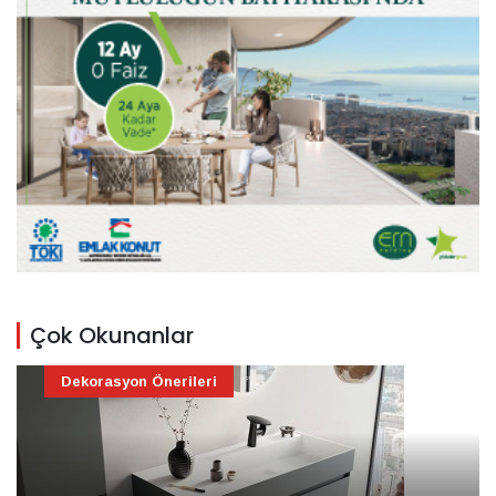
Çok Okunanlar
Dekorasyon Önerileri