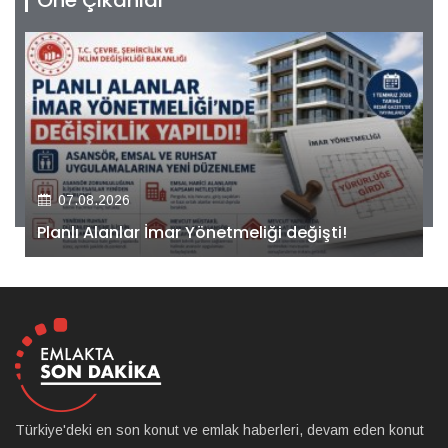
Öne Çıkanlar
07.08.2026
Kiler GYO’dan Pendik Dolayoba projesiyle ilgili
önemli adım!
Türkiye'deki en son konut ve emlak haberleri, devam eden konut