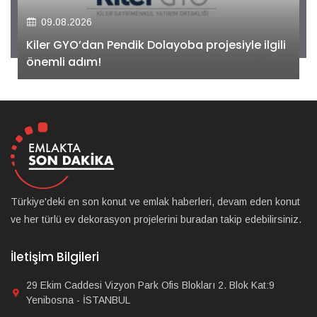
09.08.2026
Kiler GYO’dan Pendik Dolayoba projesiyle ilgili
önemli adım!
Türkiye'deki en son konut ve emlak haberleri, devam eden konut
ve her türlü ev dekorasyon projelerini buradan takip edebilirsiniz.
İletişim Bilgileri
29 Ekim Caddesi Vizyon Park Ofis Blokları 2. Blok Kat:9
Yenibosna - İSTANBUL