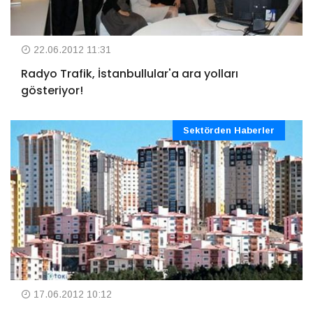
22.06.2012 11:31
Radyo Trafik, İstanbullular'a ara yolları
gösteriyor!
Sektörden Haberler
17.06.2012 10:12