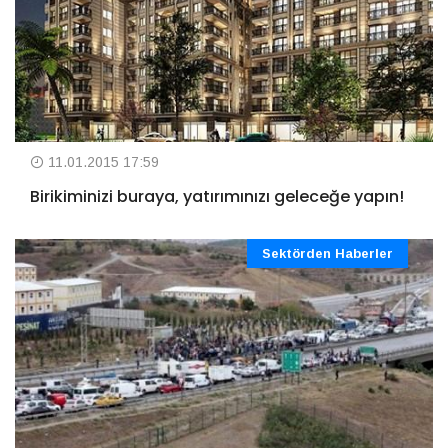
11.01.2015 17:59
Birikiminizi buraya, yatırımınızı geleceğe yapın!
Sektörden Haberler