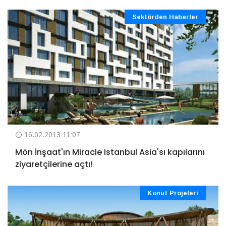
Sektörden Haberler
16.02.2013 11:07
Mön İnşaat'ın Miracle Istanbul Asia'sı kapılarını
ziyaretçilerine açtı!
Konut Projeleri