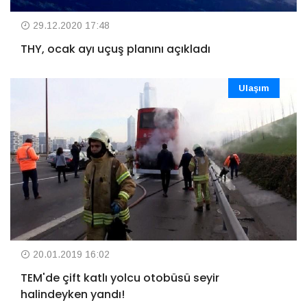
29.12.2020 17:48
THY, ocak ayı uçuş planını açıkladı
Ulaşım
20.01.2019 16:02
TEM'de çift katlı yolcu otobüsü seyir
halindeyken yandı!