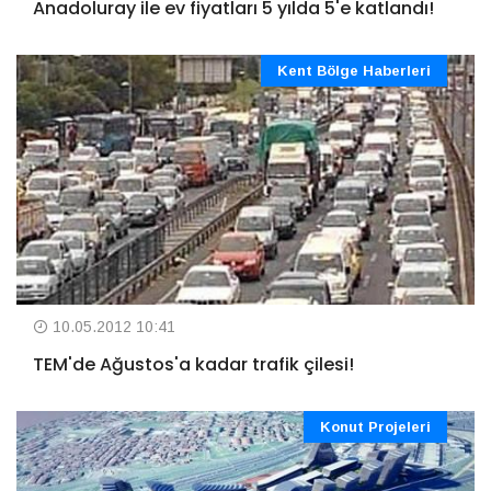
Anadoluray ile ev fiyatları 5 yılda 5'e katlandı!
Kent Bölge Haberleri
10.05.2012 10:41
TEM'de Ağustos'a kadar trafik çilesi!
Konut Projeleri