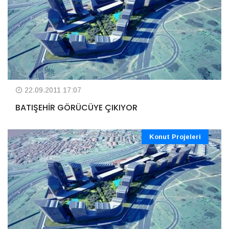
22.09.2011 17:07
BATIŞEHİR GÖRÜCÜYE ÇIKIYOR
Konut Projeleri