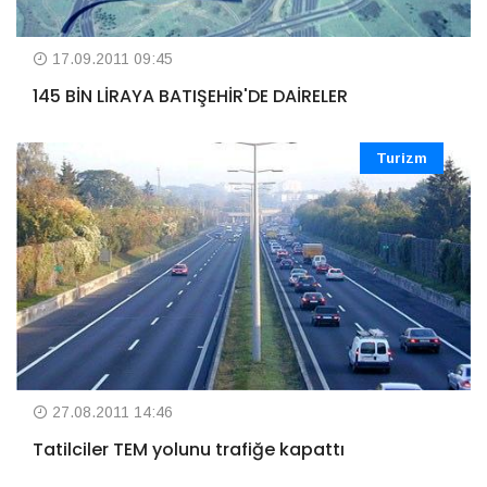
17.09.2011 09:45
145 BİN LİRAYA BATIŞEHİR'DE DAİRELER
Turizm
27.08.2011 14:46
Tatilciler TEM yolunu trafiğe kapattı