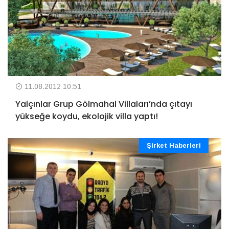
11.08.2012 10:51
Yalçınlar Grup Gölmahal Villaları’nda çıtayı
yükseğe koydu, ekolojik villa yaptı!
Şirket Haberleri