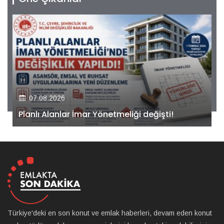
07.08.2026
Kiler GYO’dan Pendik Dolayoba projesiyle ilgili
önemli adım!
Türkiye'deki en son konut ve emlak haberleri, devam eden konut