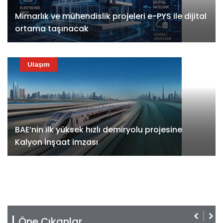
Mimarlık ve mühendislik projeleri e-PYS ile dijital
ortama taşınacak
Ulaşım
BAE’nin ilk yüksek hızlı demiryolu projesine
Kalyon İnşaat imzası
Öne Çıkanlar