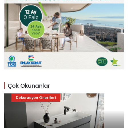
Çok Okunanlar
Dekorasyon Önerileri