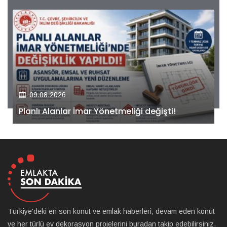
09.08.2026
Kiler GYO’dan Pendik Dolayoba projesiyle ilgili
önemli adım!
Türkiye'deki en son konut ve emlak haberleri, devam eden konut
ve her türlü ev dekorasyon projelerini buradan takip edebilirsiniz.