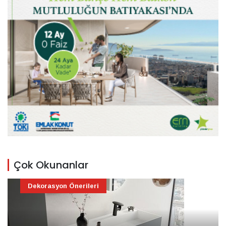
Çok Okunanlar
Dekorasyon Önerileri