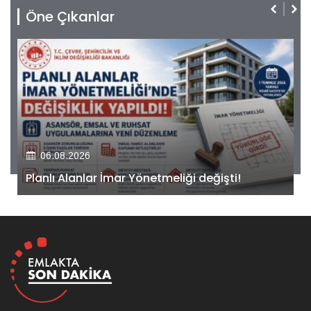
Öne Çıkanlar
06.08.2026
Kiler GYO’dan Pendik Dolayoba projesiyle ilgili
önemli adım!