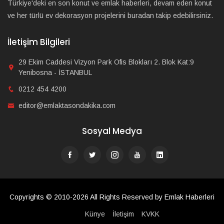
Türkiye'deki en son konut ve emlak haberleri, devam eden konut
ve her türlü ev dekorasyon projelerini buradan takip edebilirsiniz.
İletişim Bilgileri
29 Ekim Caddesi Vizyon Park Ofis Blokları 2. Blok Kat:9
Yenibosna - İSTANBUL
0212 454 4200
editor@emlaktasondakika.com
Sosyal Medya
Copyrights © 2010-2026 All Rights Reserved by Emlak Haberleri
Künye
İletişim
KVKK