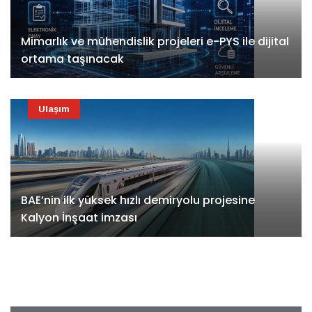
Mimarlık ve mühendislik projeleri e-PYS ile dijital
ortama taşınacak
Ulaşım
BAE’nin ilk yüksek hızlı demiryolu projesine
Kalyon İnşaat imzası