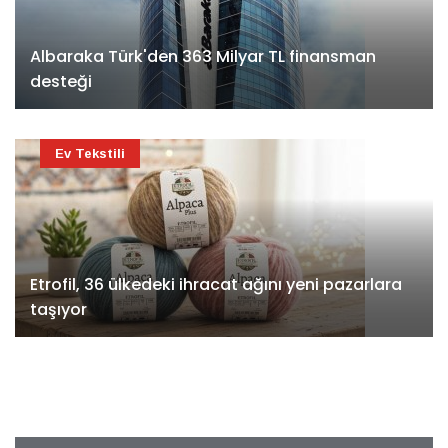
Albaraka Türk'den 363 Milyar TL finansman
desteği
Ev Tekstili
Etrofil, 36 ülkedeki ihracat ağını yeni pazarlara
taşıyor