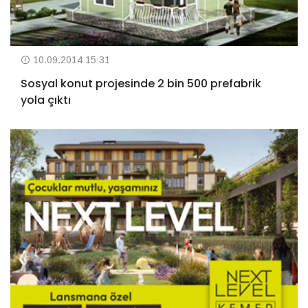
10.09.2014 15:31
Sosyal konut projesinde 2 bin 500 prefabrik
yola çıktı