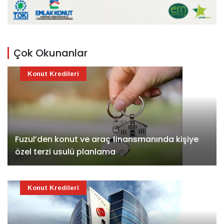
Çok Okunanlar
Konut Kredileri
Fuzul’den konut ve araç finansmanında kişiye
özel terzi usulü planlama
Konut Kredileri