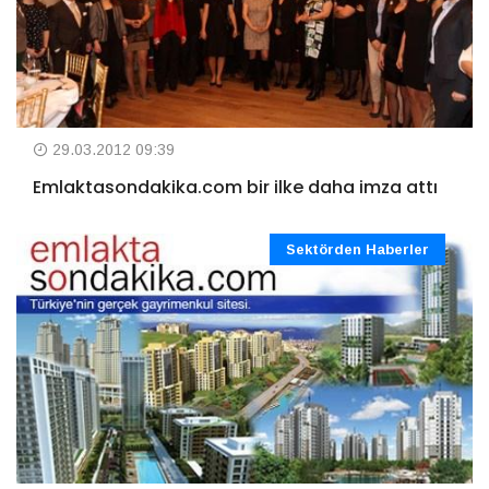
29.03.2012 09:39
Emlaktasondakika.com bir ilke daha imza attı
Sektörden Haberler