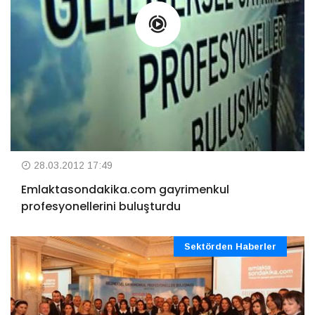
28.03.2012 17:49
Emlaktasondakika.com gayrimenkul
profesyonellerini buluşturdu
Sektörden Haberler