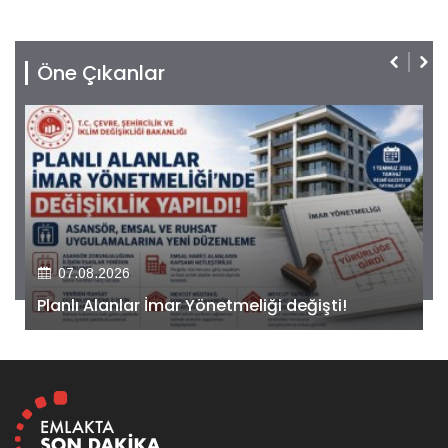
Öne Çıkanlar
07.08.2026
Kiler GYO’dan Pendik Dolayoba projesiyle ilgili
önemli adım!