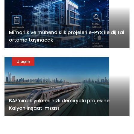
Mimarlık ve mühendislik projeleri e-PYS ile dijital
ortama taşınacak
Ulaşım
BAE’nin ilk yüksek hızlı demiryolu projesine
Kalyon İnşaat imzası