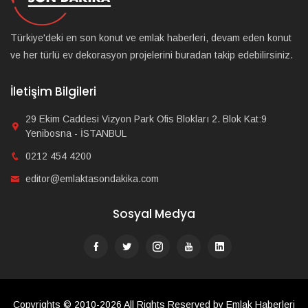
Türkiye'deki en son konut ve emlak haberleri, devam eden konut
ve her türlü ev dekorasyon projelerini buradan takip edebilirsiniz.
İletişim Bilgileri
29 Ekim Caddesi Vizyon Park Ofis Blokları 2. Blok Kat:9
Yenibosna - İSTANBUL
0212 454 4200
editor@emlaktasondakika.com
Sosyal Medya
Copyrights © 2010-2026 All Rights Reserved by Emlak Haberleri