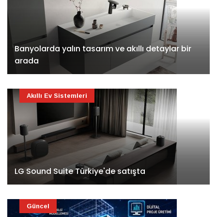
Banyolarda yalın tasarım ve akıllı detaylar bir
arada
Akıllı Ev Sistemleri
LG Sound Suite Türkiye'de satışta
Güncel