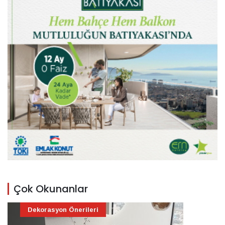
Çok Okunanlar
Dekorasyon Önerileri