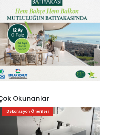
Çok Okunanlar
Dekorasyon Önerileri