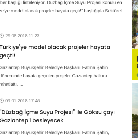
ber başlığı listeleniyor. Düzbağ İçme Suyu Projesi konulu en
e'ye model olacak projeler hayata geçti!” başlığıyla Sektörel
29.08.2018 11:23
Türkiye'ye model olacak projeler hayata
geçti!
Gaziantep Büyükşehir Belediye Başkanı Fatma Şahin
döneminde hayata geçirilen projeler Gaziantep halkını
rahatlattı. ...
03.01.2018 17:46
"Düzbağ İçme Suyu Projesi" ile Göksu çayı
Gaziantep'i besleyecek
Gaziantep Büyükşehir Belediye Başkanı Fatma Şahin,