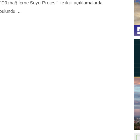
"Düzbağ İçme Suyu Projesi" ile ilgili açıklamalarda
bulundu. ...