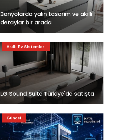
Banyolarda yalın tasarım ve akıllı
detaylar bir arada
Akıllı Ev Sistemleri
LG Sound Suite Türkiye'de satışta
Güncel