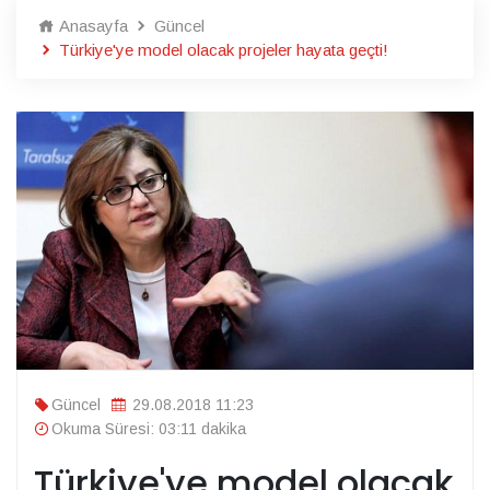
Anasayfa
Güncel
Türkiye'ye model olacak projeler hayata geçti!
Güncel
29.08.2018 11:23
Okuma Süresi: 03:11 dakika
Türkiye'ye model olacak