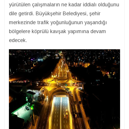
yürütülen çalışmaların ne kadar iddialı olduğunu
dile getirdi. Büyükşehir Belediyesi, şehir
merkezinde trafik yoğunluğunun yaşandığı
bölgelere köprülü kavşak yapımına devam
edecek.