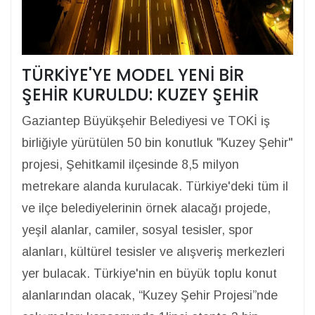
TÜRKİYE'YE MODEL YENİ BİR
ŞEHİR KURULDU: KUZEY ŞEHİR
Gaziantep Büyükşehir Belediyesi ve TOKİ iş
birliğiyle yürütülen 50 bin konutluk "Kuzey Şehir"
projesi, Şehitkamil ilçesinde 8,5 milyon
metrekare alanda kurulacak. Türkiye'deki tüm il
ve ilçe belediyelerinin örnek alacağı projede,
yeşil alanlar, camiler, sosyal tesisler, spor
alanları, kültürel tesisler ve alışveriş merkezleri
yer bulacak. Türkiye'nin en büyük toplu konut
alanlarından olacak, “Kuzey Şehir Projesi”nde