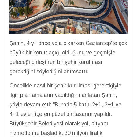
Şahin, 4 yıl önce yola çıkarken Gaziantep'te çok
büyük bir konut açığı olduğunu ve geçmişle
geleceği birleştiren bir şehir kurulması
gerektiğini söylediğini anımsattı.
Öncelikle nasıl bir şehir kurulması gerektiğiyle
ilgili planlamaların yapıldığını anlatan Şahin,
şöyle devam etti: "Burada 5 katlı, 2+1, 3+1 ve
4+1 evleri içeren güzel bir tasarım yapıldı.
Büyükşehir Belediyesi olarak yol, altyapı
hizmetlerine başladık. 30 milyon liralık