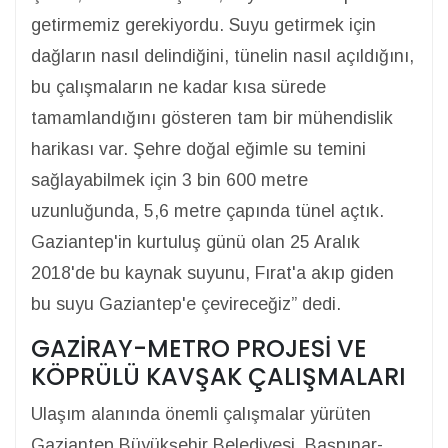
getirmemiz gerekiyordu. Suyu getirmek için
dağların nasıl delindiğini, tünelin nasıl açıldığını,
bu çalışmaların ne kadar kısa sürede
tamamlandığını gösteren tam bir mühendislik
harikası var. Şehre doğal eğimle su temini
sağlayabilmek için 3 bin 600 metre
uzunluğunda, 5,6 metre çapında tünel açtık.
Gaziantep'in kurtuluş günü olan 25 Aralık
2018'de bu kaynak suyunu, Fırat'a akıp giden
bu suyu Gaziantep'e çevireceğiz” dedi.
GAZİRAY-METRO PROJESİ VE
KÖPRÜLÜ KAVŞAK ÇALIŞMALARI
Ulaşım alanında önemli çalışmalar yürüten
Gaziantep Büyükşehir Belediyesi, Başpınar-