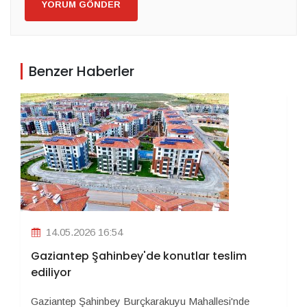
YORUM GÖNDER
Benzer Haberler
14.05.2026 16:54
Gaziantep Şahinbey'de konutlar teslim
ediliyor
Gaziantep Şahinbey Burçkarakuyu Mahallesi'nde