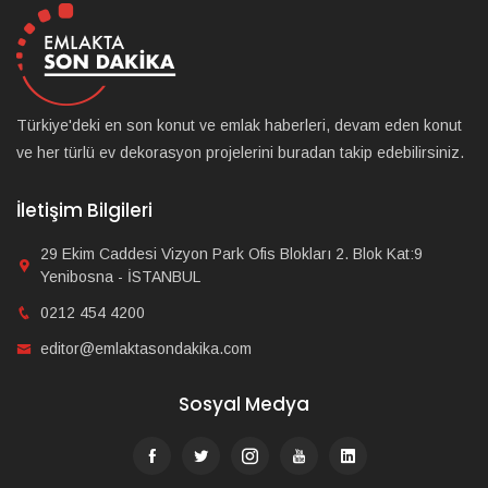
Türkiye'deki en son konut ve emlak haberleri, devam eden konut
ve her türlü ev dekorasyon projelerini buradan takip edebilirsiniz.
İletişim Bilgileri
29 Ekim Caddesi Vizyon Park Ofis Blokları 2. Blok Kat:9
Yenibosna - İSTANBUL
0212 454 4200
editor@emlaktasondakika.com
Sosyal Medya