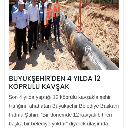
BÜYÜKŞEHİR'DEN 4 YILDA 12
KÖPRÜLÜ KAVŞAK
Son 4 yılda yaptığı 12 köprülü kavşakla şehir
trafiğini rahatlatan Büyükşehir Belediye Başkanı
Fatma Şahin, “Bir dönemde 12 kavşak bitiren
başka bir belediye yoktur” diyerek ulaşımda