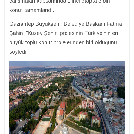
çalışmaları kapsamında 1'inci etapta 3 bin
konut tamamlandı.
Gaziantep Büyükşehir Belediye Başkanı Fatma
Şahin, "Kuzey Şehir" projesinin Türkiye'nin en
büyük toplu konut projelerinden biri olduğunu
söyledi.