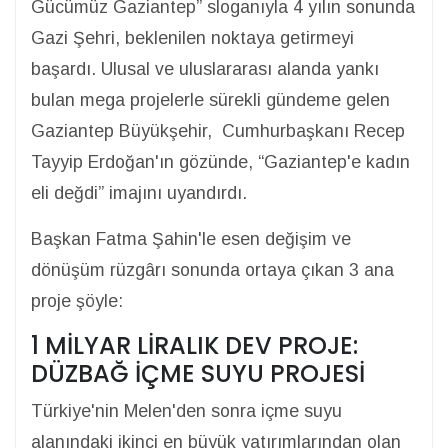
Gücümüz Gaziantep” sloganıyla 4 yılın sonunda
Gazi Şehri, beklenilen noktaya getirmeyi
başardı. Ulusal ve uluslararası alanda yankı
bulan mega projelerle sürekli gündeme gelen
Gaziantep Büyükşehir, Cumhurbaşkanı Recep
Tayyip Erdoğan'ın gözünde, “Gaziantep'e kadın
eli değdi” imajını uyandırdı.
Başkan Fatma Şahin'le esen değişim ve
dönüşüm rüzgârı sonunda ortaya çıkan 3 ana
proje şöyle:
1 MİLYAR LİRALIK DEV PROJE:
DÜZBAĞ İÇME SUYU PROJESİ
Türkiye'nin Melen'den sonra içme suyu
alanındaki ikinci en büyük yatırımlarından olan