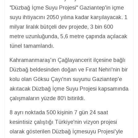
"Düzbağ İçme Suyu Projesi" Gaziantep'in içme
suyu ihtiyacını 2050 yılına kadar karşılayacak. 1
milyar liralık bütçeli dev projede, 3 bin 600
metre uzunluğunda, 5,6 metre çapında açılacak
tünel tamamlandı.
Kahramanmaraş'ın Çağlayancerit ilçesine bağlı
Düzbağ beldesinden doğan ve Fırat Nehri'nin bir
kolu olan Göksu Çayı'nın suyunu Gaziantep'e
akıtacak Düzbağ İçme Suyu Projesi kapsamında
çalışmaların yüzde 80'i bitirildi.
8 ayrı noktada 500 kişinin 7 gün 24 saat
kesintisiz çalıştığı Türkiye'nin vizyon projesi
olarak gösterilen Düzbağ İçmesuyu Projesi'yle