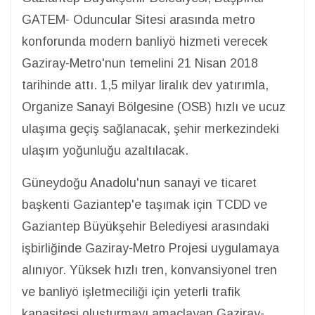
GATEM- Oduncular Sitesi arasında metro
konforunda modern banliyö hizmeti verecek
Gaziray-Metro'nun temelini 21 Nisan 2018
tarihinde attı. 1,5 milyar liralık dev yatırımla,
Organize Sanayi Bölgesine (OSB) hızlı ve ucuz
ulaşıma geçiş sağlanacak, şehir merkezindeki
ulaşım yoğunluğu azaltılacak.
Güneydoğu Anadolu'nun sanayi ve ticaret
başkenti Gaziantep'e taşımak için TCDD ve
Gaziantep Büyükşehir Belediyesi arasındaki
işbirliğinde Gaziray-Metro Projesi uygulamaya
alınıyor. Yüksek hızlı tren, konvansiyonel tren
ve banliyö işletmeciliği için yeterli trafik
kapasitesi oluşturmayı amaçlayan Gaziray-