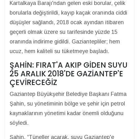
Kartalkaya Barajı'ndan gelen eski borular, çelik
borularla değiştirildi, kayıp kaçak oranında ciddi
düşüşler sağlandı, 2018 ocak ayından itibaren
geçerli olmak üzere su tarifesinde yüzde 15
oranında indirime gidildi. Gaziantepliler; hem
ucuz, hem kaliteli su tüketmeye başladı.
ŞAHİN: FIRAT'A AKIP GİDEN SUYU
25 ARALIK 2018'DE GAZİANTEP'E
ÇEVİRECEĞİZ
Gaziantep Büyükşehir Belediye Başkanı Fatma
Şahin, su yönetiminin bölge ve şehir için petrol
kaynaklarının yönetimi kadar önemli olduğunu
söyledi.
Şahin, “Tüneller açarak, suyu Gaziantep'e