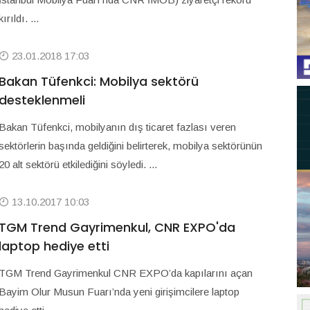
kırıldı. ...
23.01.2018 17:03
Bakan Tüfenkci: Mobilya sektörü
desteklenmeli
Bakan Tüfenkci, mobilyanın dış ticaret fazlası veren
sektörlerin başında geldiğini belirterek, mobilya sektörünün
20 alt sektörü etkilediğini söyledi. ...
13.10.2017 10:03
TGM Trend Gayrimenkul, CNR EXPO'da
laptop hediye etti
TGM Trend Gayrimenkul CNR EXPO’da kapılarını açan
Bayim Olur Musun Fuarı’nda yeni girişimcilere laptop