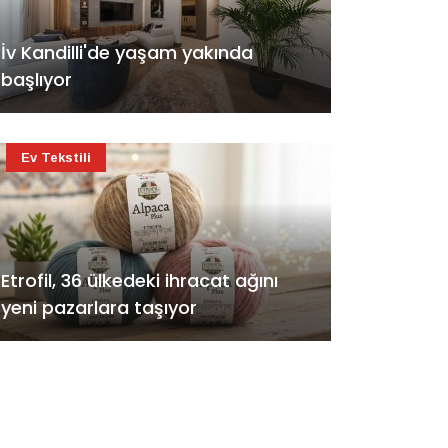
İv Kandilli'de yaşam yakında
başlıyor
Ev Tekstili
Etrofil, 36 ülkedeki ihracat ağını
yeni pazarlara taşıyor