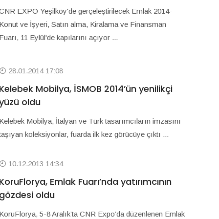
CNR EXPO Yeşilköy'de gerçeleştirilecek Emlak 2014-
Konut ve İşyeri, Satın alma, Kiralama ve Finansman
Fuarı, 11 Eylül'de kapılarını açıyor ...
28.01.2014 17:08
Kelebek Mobilya, İSMOB 2014’ün yenilikçi
yüzü oldu
Kelebek Mobilya, İtalyan ve Türk tasarımcıların imzasını
taşıyan koleksiyonlar, fuarda ilk kez görücüye çıktı ...
10.12.2013 14:34
KoruFlorya, Emlak Fuarı’nda yatırımcının
gözdesi oldu
KoruFlorya, 5-8 Aralık’ta CNR Expo’da düzenlenen Emlak