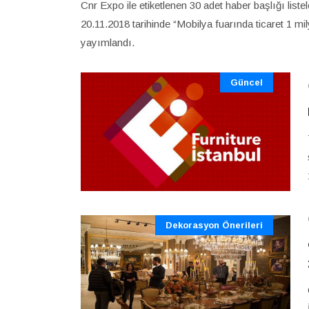
Cnr Expo ile etiketlenen 30 adet haber başlığı lis
20.11.2018 tarihinde “Mobilya fuarında ticaret 1 mil
yayımlandı.
Güncel
Dekorasyon Önerileri