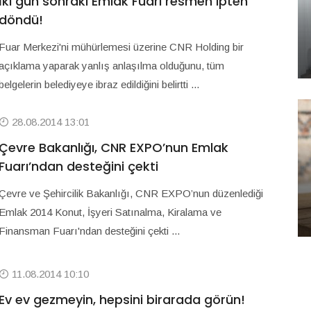
İki gün sonraki Emlak Fuarı resmen ipten
döndü!
Fuar Merkezi'ni mühürlemesi üzerine CNR Holding bir
açıklama yaparak yanlış anlaşılma olduğunu, tüm
belgelerin belediyeye ibraz edildiğini belirtti ...
28.08.2014 13:01
Çevre Bakanlığı, CNR EXPO’nun Emlak
Fuarı’ndan desteğini çekti
Çevre ve Şehircilik Bakanlığı, CNR EXPO’nun düzenlediği
Emlak 2014 Konut, İşyeri Satınalma, Kiralama ve
Finansman Fuarı'ndan desteğini çekti ...
11.08.2014 10:10
Ev ev gezmeyin, hepsini birarada görün!