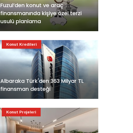
Fuzul’den konut ve araç
finansmanında kişiye özel terzi
usulü planlama
Konut Kredileri
Albaraka Türk'den 363 Milyar TL
finansman desteği
Konut Projeleri