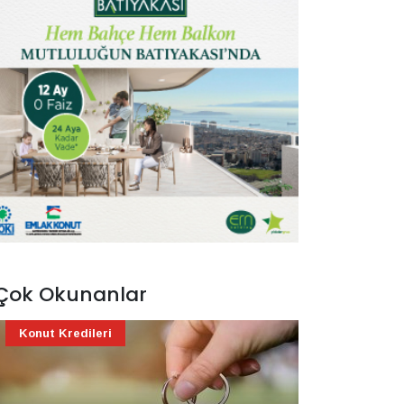
Çok Okunanlar
Konut Kredileri