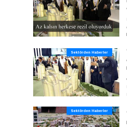
Sektörden Haberler
Sektörden Haberler