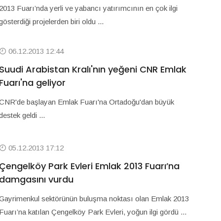
2013 Fuarı’nda yerli ve yabancı yatırımcının en çok ilgi
gösterdiği projelerden biri oldu ...
06.12.2013 12:44
Suudi Arabistan Kralı'nın yeğeni CNR Emlak
Fuarı'na geliyor
CNR'de başlayan Emlak Fuarı'na Ortadoğu'dan büyük
destek geldi ...
05.12.2013 17:12
Çengelköy Park Evleri Emlak 2013 Fuarı’na
damgasını vurdu
Gayrimenkul sektörünün buluşma noktası olan Emlak 2013
Fuarı’na katılan Çengelköy Park Evleri, yoğun ilgi gördü ...