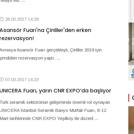
hediye etti. ...
28.03.2017 14:29
Asansör Fuarı'na Çinliler'den erken
rezervasyon!
Avrasya Asansör Fuarı gerçekleşti, Çinliler 2019 için
şimdiden rezervasyon yaptı. ...
07.03.2017 14:23
UNICERA Fuarı, yarın CNR EXPO’da başlıyor
Türk seramik sektörünün gelişiminde önemli rol oynayan
UNICERA İstanbul-Seramik Banyo Mutfak Fuarı, 8-12
Mart tarihlerinde CNR EXPO Yeşilköy’de düzenl ...