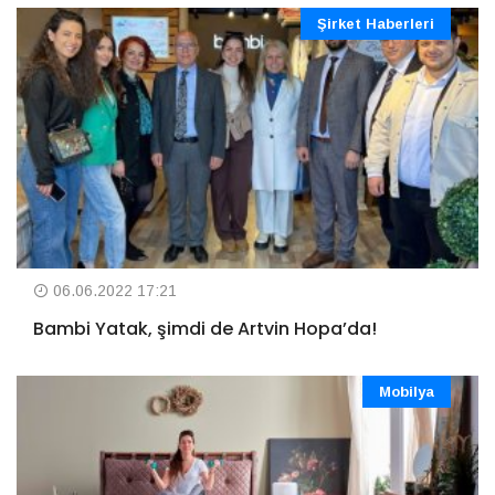
Şirket Haberleri
06.06.2022 17:21
Bambi Yatak, şimdi de Artvin Hopa’da!
Mobilya