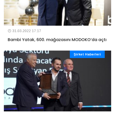
31.03.2022 17:17
Bambi Yatak, 600. mağazasını MODOKO’da açtı
Şirket Haberleri