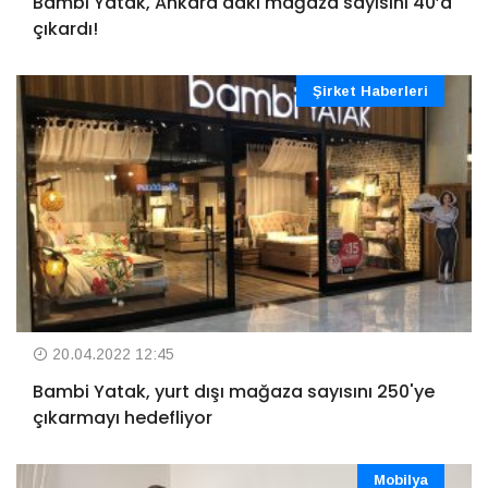
Bambi Yatak, Ankara'daki mağaza sayısını 40’a
çıkardı!
Şirket Haberleri
20.04.2022 12:45
Bambi Yatak, yurt dışı mağaza sayısını 250'ye
çıkarmayı hedefliyor
Mobilya