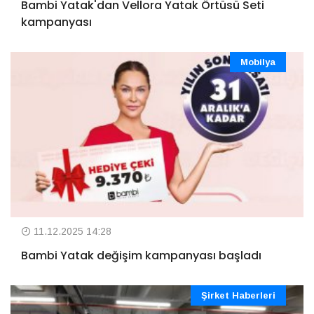
Bambi Yatak'dan Vellora Yatak Örtüsü Seti
kampanyası
Mobilya
11.12.2025 14:28
Bambi Yatak değişim kampanyası başladı
Şirket Haberleri