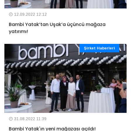
12.09.2022 12:12
Bambi Yatak’tan Uşak’a üçüncü mağaza
yatırımı!
Şirket Haberleri
31.08.2022 11:39
Bambi Yatak'ın yeni mağazası açıldı!