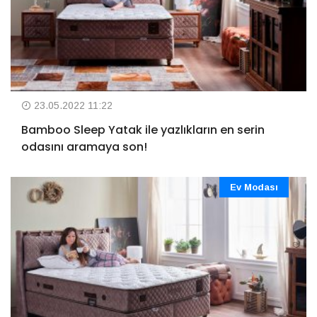
23.05.2022 11:22
Bamboo Sleep Yatak ile yazlıkların en serin
odasını aramaya son!
Ev Modası