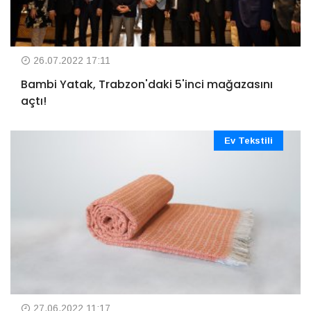
26.07.2022 17:11
Bambi Yatak, Trabzon'daki 5'inci mağazasını
açtı!
Ev Tekstili
27.06.2022 11:17