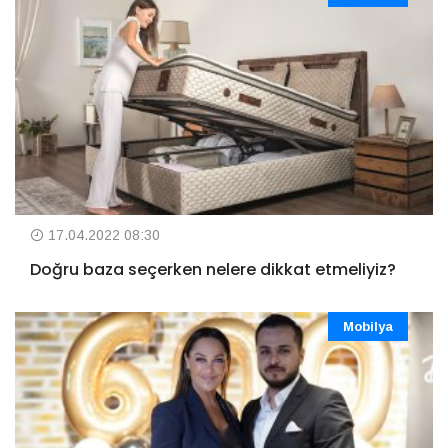
17.04.2022 08:30
Doğru baza seçerken nelere dikkat etmeliyiz?
Mobilya