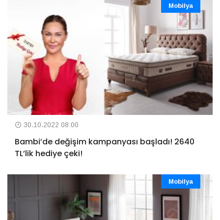
Mobilya
30.10.2022 08:00
Bambi’de değişim kampanyası başladı! 2640
TL’lik hediye çeki!
Mobilya