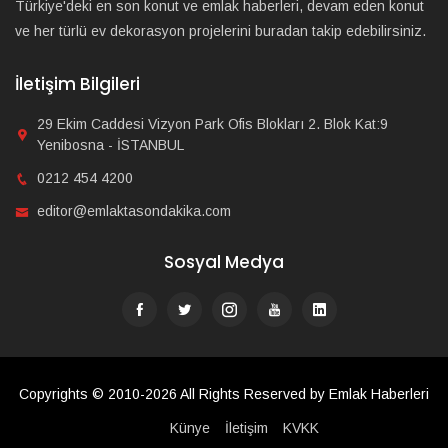
Türkiye'deki en son konut ve emlak haberleri, devam eden konut
ve her türlü ev dekorasyon projelerini buradan takip edebilirsiniz.
İletişim Bilgileri
29 Ekim Caddesi Vizyon Park Ofis Blokları 2. Blok Kat:9
Yenibosna - İSTANBUL
0212 454 4200
editor@emlaktasondakika.com
Sosyal Medya
Copyrights © 2010-2026 All Rights Reserved by Emlak Haberleri
Künye
İletişim
KVKK