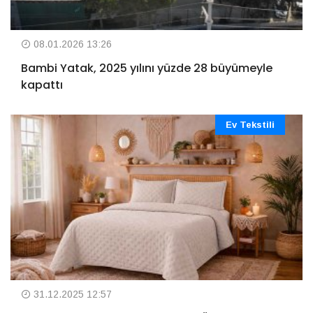
08.01.2026 13:26
Bambi Yatak, 2025 yılını yüzde 28 büyümeyle
kapattı
Ev Tekstili
31.12.2025 12:57