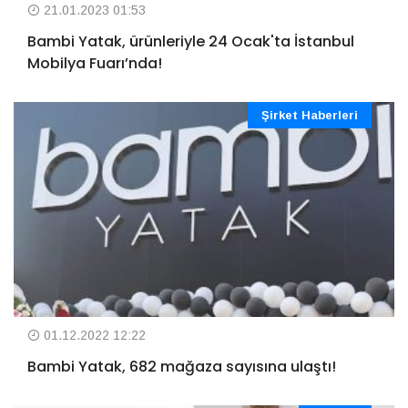
21.01.2023 01:53
Bambi Yatak, ürünleriyle 24 Ocak'ta İstanbul
Mobilya Fuarı’nda!
Şirket Haberleri
01.12.2022 12:22
Bambi Yatak, 682 mağaza sayısına ulaştı!