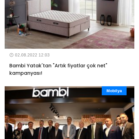
02.08.2022 12:03
Bambi Yatak'tan "Artık fiyatlar çok net"
kampanyası!
Mobilya