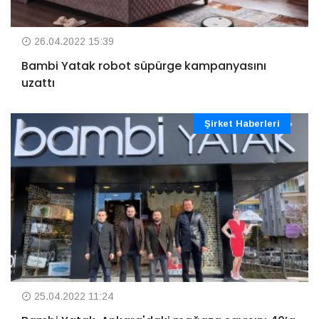
26.04.2022 15:39
Bambi Yatak robot süpürge kampanyasını
uzattı
Şirket Haberleri
25.04.2022 11:24