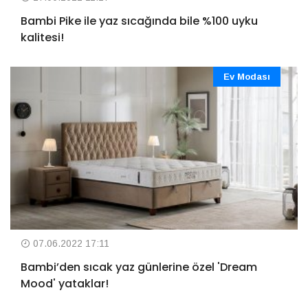
Bambi Pike ile yaz sıcağında bile %100 uyku
kalitesi!
Ev Modası
07.06.2022 17:11
Bambi’den sıcak yaz günlerine özel 'Dream
Mood' yataklar!