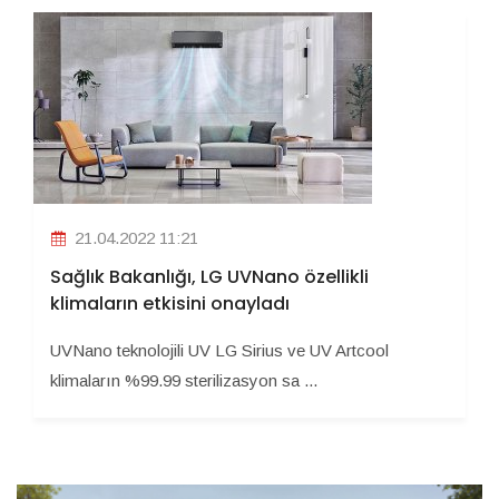
21.04.2022 11:21
Sağlık Bakanlığı, LG UVNano özellikli
klimaların etkisini onayladı
UVNano teknolojili UV LG Sirius ve UV Artcool
klimaların %99.99 sterilizasyon sa ...