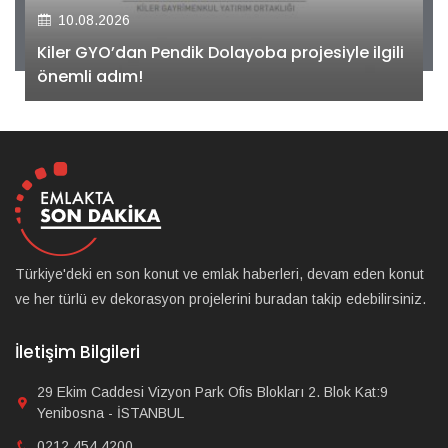
10.08.2026
Kiler GYO’dan Pendik Dolayoba projesiyle ilgili
önemli adım!
Türkiye'deki en son konut ve emlak haberleri, devam eden konut
ve her türlü ev dekorasyon projelerini buradan takip edebilirsiniz.
İletişim Bilgileri
29 Ekim Caddesi Vizyon Park Ofis Blokları 2. Blok Kat:9
Yenibosna - İSTANBUL
0212 454 4200