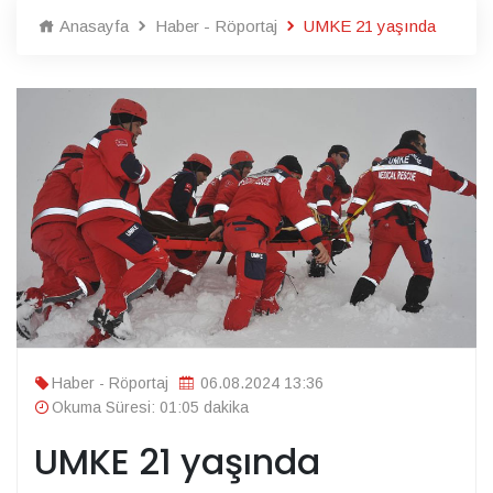
Anasayfa
Haber - Röportaj
UMKE 21 yaşında
Haber - Röportaj
06.08.2024 13:36
Okuma Süresi: 01:05 dakika
UMKE 21 yaşında