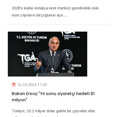
2028'e kadar Antakya kent merkezi genelindeki eski
eser yapıların birçoğunun aya ...
31.10.2024 17:30
Bakan Ersoy:"Yıl sonu ziyaretçi hedefi 61
milyon"
Türkiye, 23.2 milyar dolar gelirle bir çeyrekte elde