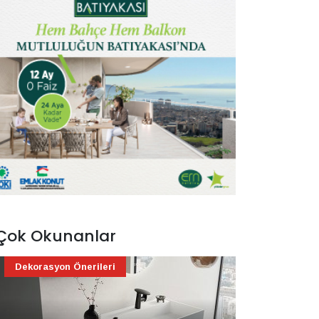
Çok Okunanlar
Dekorasyon Önerileri