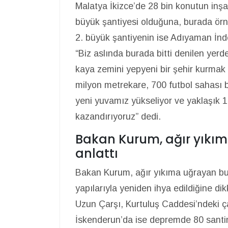
Malatya İkizce’de 28 bin konutun inşa
büyük şantiyesi olduğuna, burada örne
2. büyük şantiyenin ise Adıyaman İn
“Biz aslında burada bitti denilen yerd
kaya zemini yepyeni bir şehir kurmak 
milyon metrekare, 700 futbol sahası
yeni yuvamız yükseliyor ve yaklaşık 1
kazandırıyoruz” dedi.
Bakan Kurum, ağır yıkım
anlattı
Bakan Kurum, ağır yıkıma uğrayan bu 4
yapılarıyla yeniden ihya edildiğine di
Uzun Çarşı, Kurtuluş Caddesi’ndeki ç
İskenderun’da ise depremde 80 santi