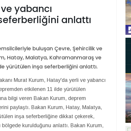
 ve yabancı
eferberliğini anlattı
silcileriyle buluşan Çevre, Şehircilik ve
urum, Hatay, Malatya, Kahramanmaraş ve
 yürütülen inşa seferberliğini anlattı.
 Bakanı Murat Kurum, Hatay'da yerli ve yabancı
 Depremden etkilenen 11 ilde yürütülen
ına bilgi veren Bakan Kurum, deprem
lerini paylaştı. Bakan Kurum, Hatay, Malatya,
len inşa seferberliğine dikkat çekerek,
bu bölgede kurulduğunu anlattı. Bakan Kurum,