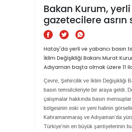
Bakan Kurum, yerli
gazetecilere asrın s
Hatay'da yerli ve yabancı basın tem
İklim Değişikliği Bakanı Murat K
Adıyaman başta olmak üzere 11 ilde
Çevre, Şehircilik ve İklim Değişikliği
basın temsilcileriyle bir araya geldi.
çalışmalar hakkında basın mensuplar
bölgesinin eski ve yeni halinin görsel
Kahramanmaraş ve Adıyaman’da yürütü
Türkiye’nin en büyük şantiyelerinin 