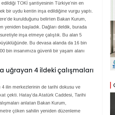
 edildiği TOKİ şantiyesinin Türkiye’nin en
k bir uydu kentin inşa edildiğine vurgu yaptı.
dere’de kurulduğunu belirten Bakan Kurum,
en yeniden başladık. Dağları deldik, burada
suretiyle inşa etmeye çalıştık. Bu alan 5
 büyüklüğünde. Bu devasa alanda da 16 bin
00 bin insanımıza güvenli bir yaşam alanı
a uğrayan 4 ildeki çalışmaları
 ilin merkezlerinin de tarihi dokusu ve
kkat çekti. Hatay’da Atatürk Caddesi, Tarihi
alışmaları anlatan Bakan Kurum,
metre çöken sahilin yeniden düzenleme