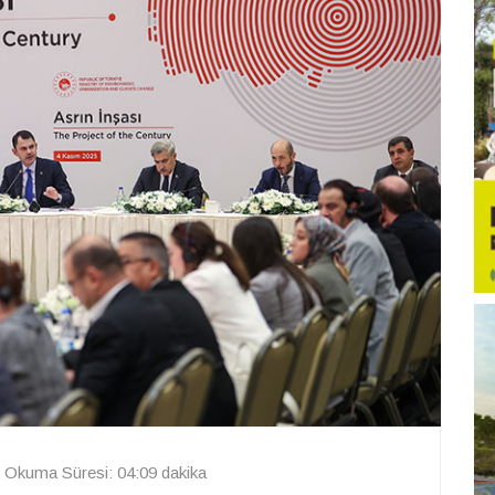
Okuma Süresi: 04:09 dakika