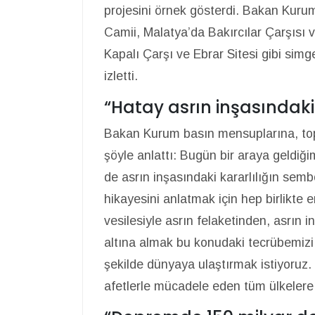
projesini örnek gösterdi. Bakan Kuru
Camii, Malatya’da Bakırcılar Çarşısı 
Kapalı Çarşı ve Ebrar Sitesi gibi simg
izletti.
“Hatay asrın inşasındaki
Bakan Kurum basın mensuplarına, topl
şöyle anlattı: Bugün bir araya geldiğ
de asrın inşasındaki kararlılığın semb
hikayesini anlatmak için hep birlikte
vesilesiyle asrın felaketinden, asrın
altına almak bu konudaki tecrübemizi, 
şekilde dünyaya ulaştırmak istiyoruz
afetlerle mücadele eden tüm ülkelere 