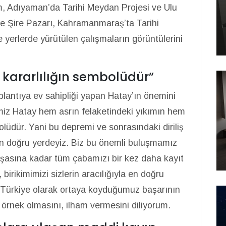
m, Adıyaman’da Tarihi Meydan Projesi ve Ulu
ve Şire Pazarı, Kahramanmaraş’ta Tarihi
e yerlerde yürütülen çalışmaların görüntülerini
 kararlılığın sembolüdür”
antıya ev sahipliği yapan Hatay’ın önemini
imiz Hatay hem asrın felaketindeki yıkımın hem
olüdür. Yani bu depremi ve sonrasındaki diriliş
 en doğru yerdeyiz. Biz bu önemli buluşmamız
 inşasına kadar tüm çabamızı bir kez daha kayıt
birikimimizi sizlerin aracılığıyla en doğru
. Türkiye olarak ortaya koyduğumuz başarının
örnek olmasını, ilham vermesini diliyorum.