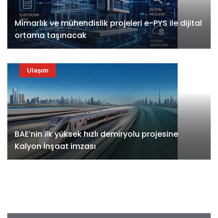
Mimarlık ve mühendislik projeleri e-PYS ile dijital
ortama taşınacak
Ulaşım
BAE’nin ilk yüksek hızlı demiryolu projesine
Kalyon İnşaat imzası