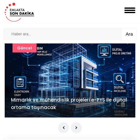
Ara
Güncel
Mimarlık ve mühendislik projeleri e-PYS ile dijital
ortama taşınacak