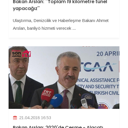
Bakan Arslan: ''Toplam 19 kilometre tünel
yapacağız''
Ulaştırma, Denizcilik ve Haberleşme Bakanı Ahmet
Arslan, banliyö hizmeti verecek ...
21.04.2018 16:53
Bakan Arslan: 2020'de Çeşme - Alaçatı