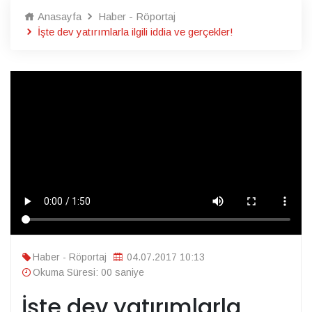
Anasayfa
Haber - Röportaj
İşte dev yatırımlarla ilgili iddia ve gerçekler!
Haber - Röportaj
04.07.2017 10:13
Okuma Süresi: 00 saniye
İşte dev yatırımlarla