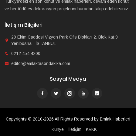
Türkiye'deki en son konut ve emlak haberleri, devam eden konut
ve her türlü ev dekorasyon projelerini buradan takip edebilirsiniz.
İletişim Bilgileri
29 Ekim Caddesi Vizyon Park Ofis Blokları 2. Blok Kat:9
Yenibosna - İSTANBUL
0212 454 4200
editor@emlaktasondakika.com
Sosyal Medya
Copyrights © 2010-2026 All Rights Reserved by Emlak Haberleri
Künye
İletişim
KVKK