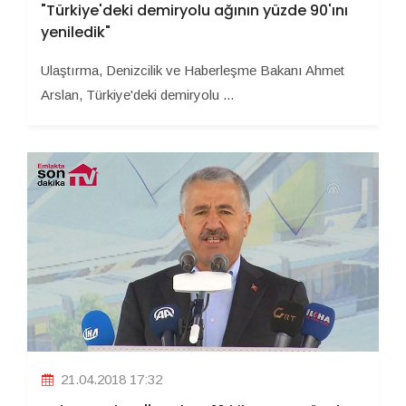
"Türkiye'deki demiryolu ağının yüzde 90'ını
yeniledik"
Ulaştırma, Denizcilik ve Haberleşme Bakanı Ahmet
Arslan, Türkiye'deki demiryolu ...
21.04.2018 17:32