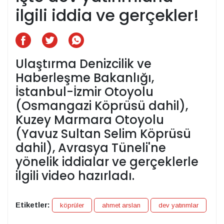
ilgili iddia ve gerçekler!
Ulaştırma Denizcilik ve
Haberleşme Bakanlığı,
İstanbul-İzmir Otoyolu
(Osmangazi Köprüsü dahil),
Kuzey Marmara Otoyolu
(Yavuz Sultan Selim Köprüsü
dahil), Avrasya Tüneli'ne
yönelik iddialar ve gerçeklerle
ilgili video hazırladı.
Etiketler:
köprüler
ahmet arslan
dev yatırımlar