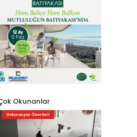
Çok Okunanlar
Dekorasyon Önerileri