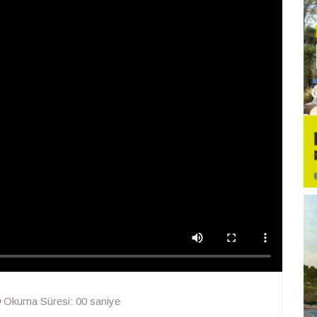
Okuma Süresi: 00 saniye