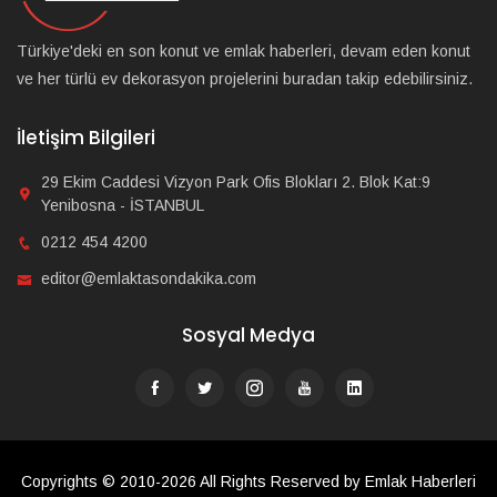
Türkiye'deki en son konut ve emlak haberleri, devam eden konut
ve her türlü ev dekorasyon projelerini buradan takip edebilirsiniz.
İletişim Bilgileri
29 Ekim Caddesi Vizyon Park Ofis Blokları 2. Blok Kat:9
Yenibosna - İSTANBUL
0212 454 4200
editor@emlaktasondakika.com
Sosyal Medya
Copyrights © 2010-2026 All Rights Reserved by Emlak Haberleri