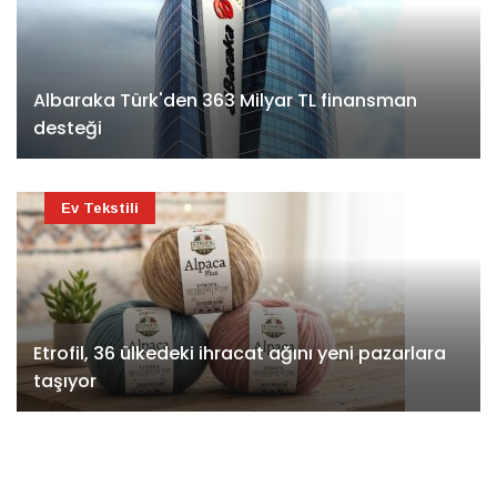
Albaraka Türk'den 363 Milyar TL finansman
desteği
Ev Tekstili
Etrofil, 36 ülkedeki ihracat ağını yeni pazarlara
taşıyor