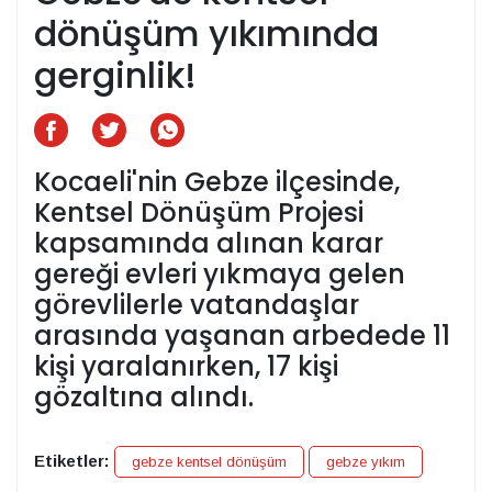
dönüşüm yıkımında
gerginlik!
Kocaeli'nin Gebze ilçesinde,
Kentsel Dönüşüm Projesi
kapsamında alınan karar
gereği evleri yıkmaya gelen
görevlilerle vatandaşlar
arasında yaşanan arbedede 11
kişi yaralanırken, 17 kişi
gözaltına alındı.
Etiketler:
gebze kentsel dönüşüm
gebze yıkım