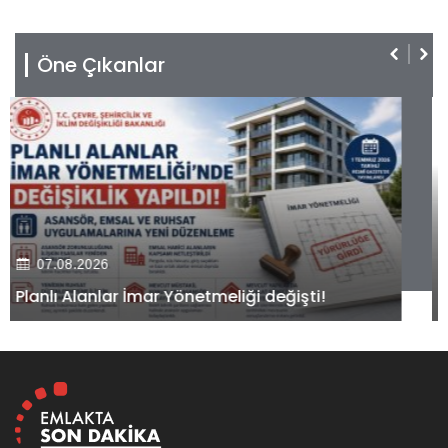
Öne Çıkanlar
07.08.2026
Kiler GYO’dan Pendik Dolayoba projesiyle ilgili
önemli adım!