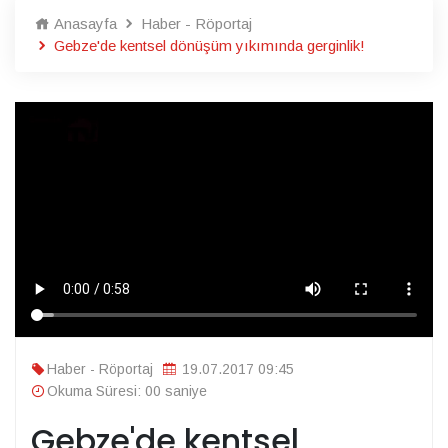
Anasayfa
Haber - Röportaj
Gebze'de kentsel dönüşüm yıkımında gerginlik!
Haber - Röportaj
19.07.2017 09:45
Okuma Süresi: 00 saniye
Gebze'de kentsel