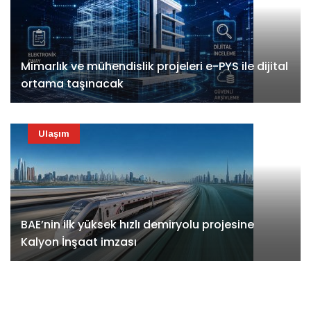
Mimarlık ve mühendislik projeleri e-PYS ile dijital
ortama taşınacak
Ulaşım
BAE’nin ilk yüksek hızlı demiryolu projesine
Kalyon İnşaat imzası