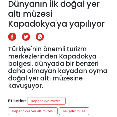
Dünyanın ilk doğal yer
altı müzesi
Kapadokya'ya yapılıyor
Türkiye'nin önemli turizm
merkezlerinden Kapadokya
bölgesi, dünyada bir benzeri
daha olmayan kayadan oyma
doğal yer altı müzesine
kavuşuyor.
Etiketler:
kapadokya müzesi
kapadokya yer altı müzesi
nevşehir müze