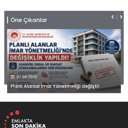
Öne Çıkanlar
07.08.2026
Kiler GYO’dan Pendik Dolayoba projesiyle ilgili
önemli adım!