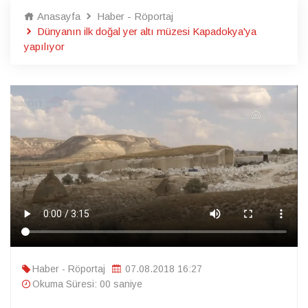
Anasayfa
Haber - Röportaj
Dünyanın ilk doğal yer altı müzesi Kapadokya'ya
yapılıyor
Haber - Röportaj
07.08.2018 16:27
Okuma Süresi: 00 saniye