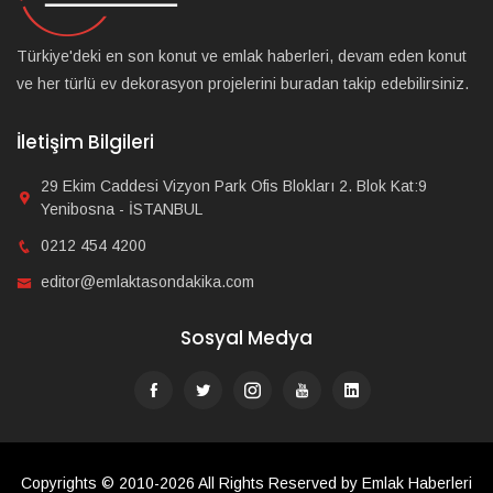
Türkiye'deki en son konut ve emlak haberleri, devam eden konut
ve her türlü ev dekorasyon projelerini buradan takip edebilirsiniz.
İletişim Bilgileri
29 Ekim Caddesi Vizyon Park Ofis Blokları 2. Blok Kat:9
Yenibosna - İSTANBUL
0212 454 4200
editor@emlaktasondakika.com
Sosyal Medya
Copyrights © 2010-2026 All Rights Reserved by Emlak Haberleri