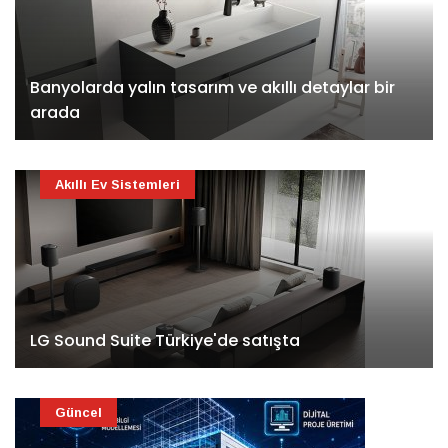
Banyolarda yalın tasarım ve akıllı detaylar bir
arada
Akıllı Ev Sistemleri
LG Sound Suite Türkiye'de satışta
Güncel