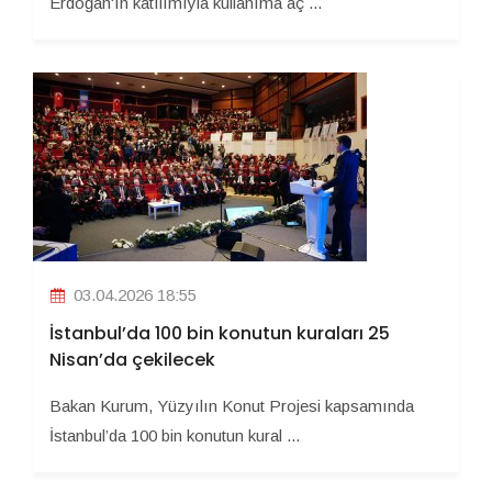
Erdoğan'ın katılımıyla kullanıma aç ...
03.04.2026 18:55
İstanbul’da 100 bin konutun kuraları 25
Nisan’da çekilecek
Bakan Kurum, Yüzyılın Konut Projesi kapsamında
İstanbul’da 100 bin konutun kural ...