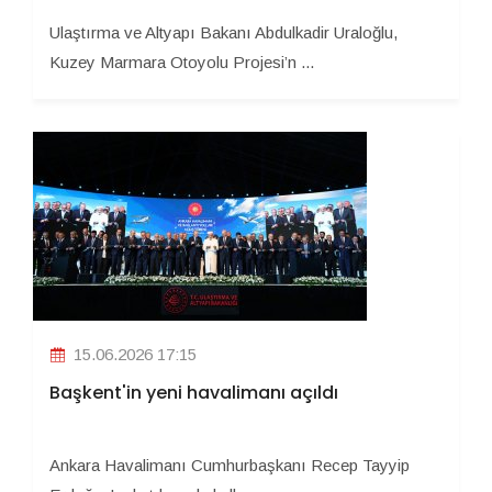
Ulaştırma ve Altyapı Bakanı Abdulkadir Uraloğlu,
Kuzey Marmara Otoyolu Projesi’n ...
15.06.2026 17:15
Başkent'in yeni havalimanı açıldı
Ankara Havalimanı Cumhurbaşkanı Recep Tayyip