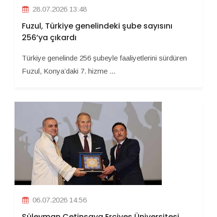
28.07.2026 13:48
Fuzul, Türkiye genelindeki şube sayısını
256’ya çıkardı
Türkiye genelinde 256 şubeyle faaliyetlerini sürdüren
Fuzul, Konya’daki 7. hizme ...
06.07.2026 14:56
Süleyman Çetinsaya Erciyes Üniversitesi