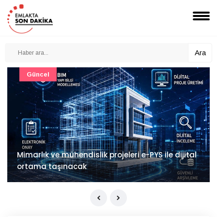
Ara
Güncel
Mimarlık ve mühendislik projeleri e-PYS ile dijital
ortama taşınacak