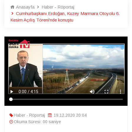
Anasayfa
Haber - Röportaj
Cumhurbaşkanı Erdoğan, Kuzey Marmara Otoyolu 6.
Kesim Açılış Töreni'nde konuştu
Haber - Röportaj
19.12.2020 20:04
Okuma Süresi: 00 saniye