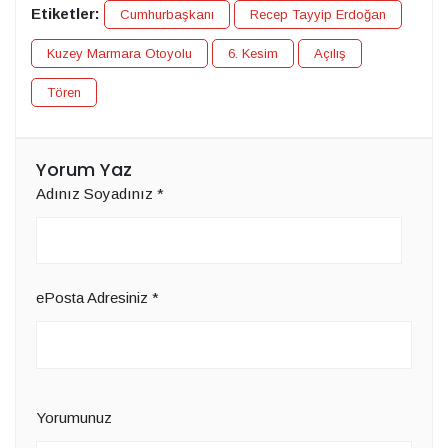
Etiketler:
Cumhurbaşkanı
Recep Tayyip Erdoğan
Kuzey Marmara Otoyolu
6. Kesim
Açılış
Tören
Yorum Yaz
Adınız Soyadınız
*
ePosta Adresiniz
*
Yorumunuz