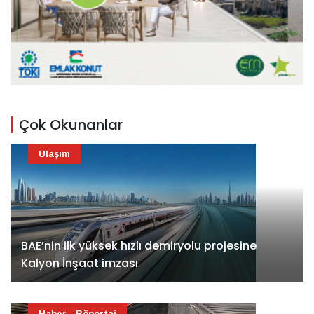
Çok Okunanlar
Ulaşım
BAE’nin ilk yüksek hızlı demiryolu projesine
Kalyon İnşaat imzası
Haber - Röportaj