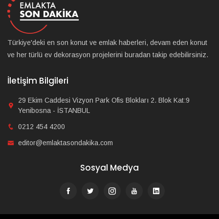
Türkiye'deki en son konut ve emlak haberleri, devam eden konut
ve her türlü ev dekorasyon projelerini buradan takip edebilirsiniz.
İletişim Bilgileri
29 Ekim Caddesi Vizyon Park Ofis Blokları 2. Blok Kat:9
Yenibosna - İSTANBUL
0212 454 4200
editor@emlaktasondakika.com
Sosyal Medya